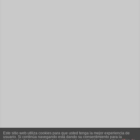
Este sitio web utiliza cookies para que usted tenga la mejor experiencia de
usuario. Si continúa navegando está dando su consentimiento para la