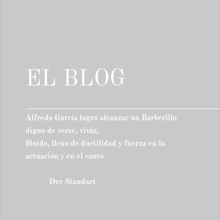
EL BLOG
_________________________________________________
Alfredo García logró alcanzar un Barberillo
digno de verse,
viváz,
flluido, lleno de ductilidad y fuerza en la
actuación y en el canto
Der Standart