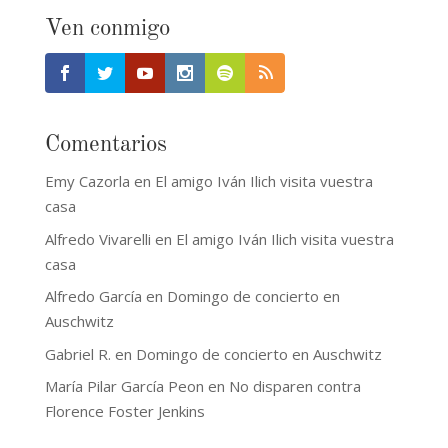
Ven conmigo
Comentarios
Emy Cazorla
en
El amigo Iván Ilich visita vuestra
casa
Alfredo Vivarelli
en
El amigo Iván Ilich visita vuestra
casa
Alfredo García
en
Domingo de concierto en
Auschwitz
Gabriel R.
en
Domingo de concierto en Auschwitz
María Pilar García Peon
en
No disparen contra
Florence Foster Jenkins