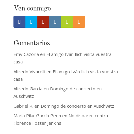
Ven conmigo
Comentarios
Emy Cazorla
en
El amigo Iván Ilich visita vuestra
casa
Alfredo Vivarelli
en
El amigo Iván Ilich visita vuestra
casa
Alfredo García
en
Domingo de concierto en
Auschwitz
Gabriel R.
en
Domingo de concierto en Auschwitz
María Pilar García Peon
en
No disparen contra
Florence Foster Jenkins