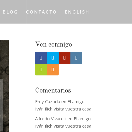
L BLOG
CONTACTO
ENGLISH
Ven conmigo
Comentarios
Emy Cazorla
en
El amigo
Iván Ilich visita vuestra casa
Alfredo Vivarelli
en
El amigo
Iván Ilich visita vuestra casa