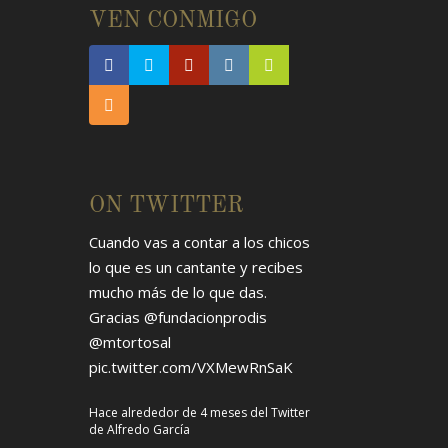
E
VEN CONMIGO
ON TWITTER
Cuando vas a contar a los chicos
lo que es un cantante y recibes
mucho más de lo que das.
Gracias
@fundacionprodis
@mtortosal
pic.twitter.com/VXMewRnSaK
Hace alrededor de 4 meses
del Twitter
de
Alfredo García