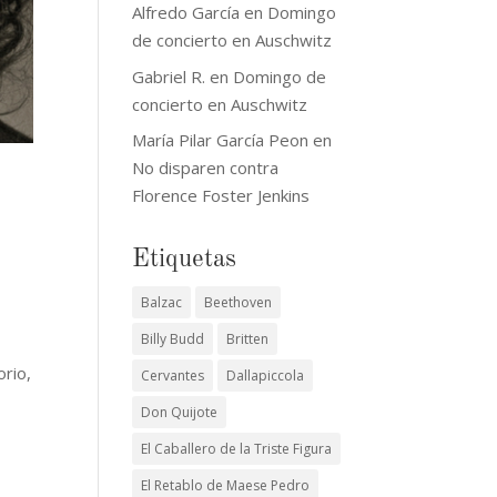
Alfredo García
en
Domingo
de concierto en Auschwitz
Gabriel R.
en
Domingo de
concierto en Auschwitz
María Pilar García Peon
en
No disparen contra
Florence Foster Jenkins
Etiquetas
Balzac
Beethoven
Billy Budd
Britten
orio,
Cervantes
Dallapiccola
Don Quijote
El Caballero de la Triste Figura
El Retablo de Maese Pedro