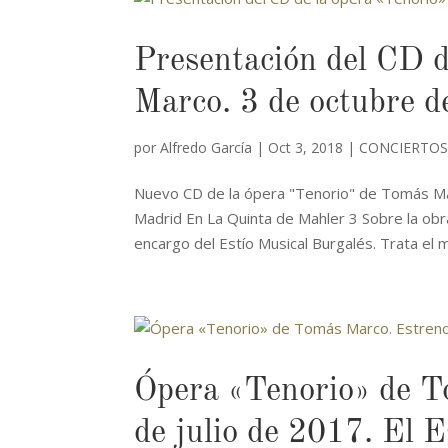
Presentación del CD 
Marco. 3 de octubre 
por
Alfredo García
|
Oct 3, 2018
|
CONCIERTOS
Nuevo CD de la ópera "Tenorio" de Tomás Ma
Madrid En La Quinta de Mahler 3 Sobre la o
encargo del Estío Musical Burgalés. Trata el mi
Ópera «Tenorio» de T
de julio de 2017. El E