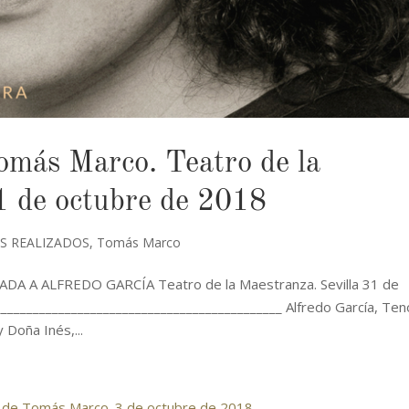
omás Marco. Teatro de la
1 de octubre de 2018
S REALIZADOS
,
Tomás Marco
A ALFREDO GARCÍA Teatro de la Maestranza. Sevilla 31 de
____________________________________________ Alfredo García, Ten
 Doña Inés,...