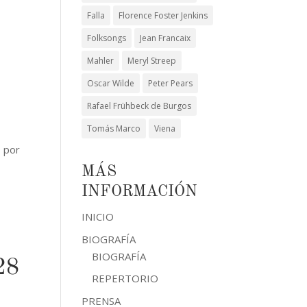
Falla
Florence Foster Jenkins
Folksongs
Jean Francaix
Mahler
Meryl Streep
Oscar Wilde
Peter Pears
Rafael Frühbeck de Burgos
Tomás Marco
Viena
9 por
MÁS
INFORMACIÓN
INICIO
BIOGRAFÍA
BIOGRAFÍA
28
REPERTORIO
PRENSA