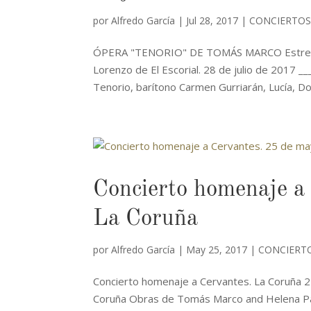
por
Alfredo García
|
Jul 28, 2017
|
CONCIERTOS
ÓPERA "TENORIO" DE TOMÁS MARCO Estreno
Lorenzo de El Escorial. 28 de julio de 2017 _
Tenorio, barítono Carmen Gurriarán, Lucía, Do
Concierto homenaje a
La Coruña
por
Alfredo García
|
May 25, 2017
|
CONCIERT
Concierto homenaje a Cervantes. La Coruña 2
Coruña Obras de Tomás Marco and Helena Pal