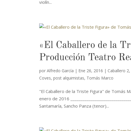
violín...
«El Caballero de la T
Producción Teatro Re
por
Alfredo García
|
Ene 26, 2016
|
Caballero 2
Coves
,
post alquimistas
,
Tomás Marco
"El Caballero de la Triste Figura" de Tomás M
enero de 2016 ______________________________
Santamaría, Sancho Panza (tenor)...