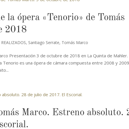
de la ópera «Tenorio» de Tomás
de 2018
 REALIZADOS
,
Santiago Serrate
,
Tomás Marco
rco Presentación 3 de octubre de 2018 en La Quinta de Mahler.
bra Tenorio es una ópera de cámara compuesta entre 2008 y 200
to...
omás Marco. Estreno absoluto. 
scorial.