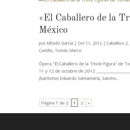
«El Caballero de la T
México
por
Alfredo García
|
Oct 11, 2012
|
Caballero 2
Castillo
,
Tomás Marco
Ópera "El Caballero de la Triste Figura" de 
11 y 12 de octubre de 2012 _________________
(barítono) Eduardo Santamaría, Sancho...
Página 1 de 2
1
2
»