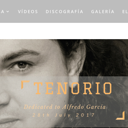
SA
VÍDEOS
DISCOGRAFÍA
GALERÍA
E