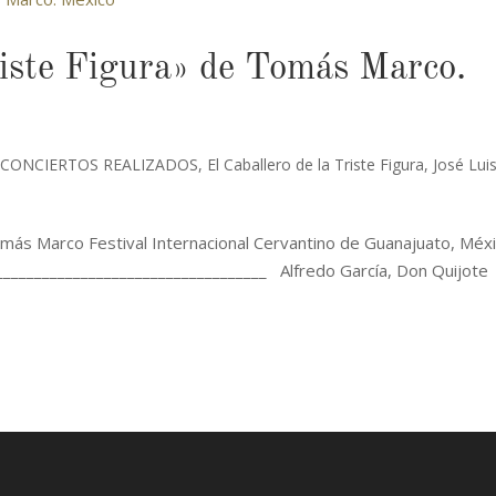
riste Figura» de Tomás Marco.
,
CONCIERTOS REALIZADOS
,
El Caballero de la Triste Figura
,
José Lui
Tomás Marco Festival Internacional Cervantino de Guanajuato, Méxi
__________________________________ Alfredo García, Don Quijote