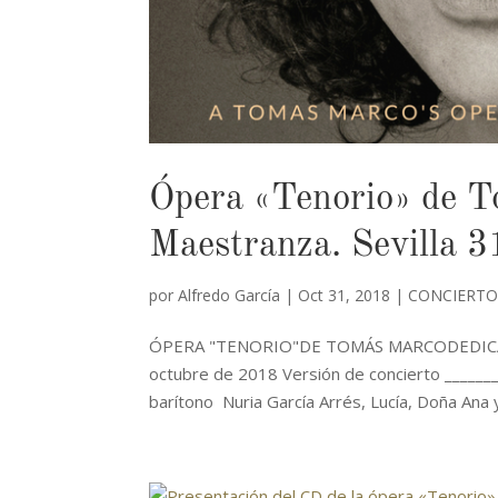
Ópera «Tenorio» de T
Maestranza. Sevilla 3
por
Alfredo García
|
Oct 31, 2018
|
CONCIERTO
ÓPERA "TENORIO"DE TOMÁS MARCODEDICADA 
octubre de 2018 Versión de concierto _______
barítono Nuria García Arrés, Lucía, Doña Ana y