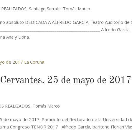
 REALIZADOS
,
Santiago Serrate
,
Tomás Marco
 absoluto DEDICADA A ALFREDO GARCÍA Teatro Auditorio de 
__________________________________________________ Alfredo García,
ña Ana y Doña...
 Cervantes. 25 de mayo de 2017
OS REALIZADOS
,
Tomás Marco
5 de mayo de 2017. Paraninfo del Rectorado de la Universidad d
ma Congreso TENOR 2017 Alfredo García, barítono Florian Vlas