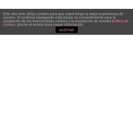
Este sitio web utiliza cookies para que usted tenga la mejor experiencia de
usuario. Si continúa navegando está dando su consentimiento para la
aceptación de las mencionadas cookies y la aceptación de nuestra
política de
cookies
, pinche el enlace para mayor información.
3
ACEPTAR