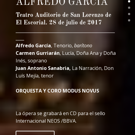
ALFREDO GARCÍA
Teatro Auditorio de San Lorenzo de
El Escorial. 28 de julio de 2017
_______________________________________________
____
Alfredo García
, Tenorio,
barítono
Carmen Gurriarán
, Lucía, Doña Ana y Doña
Inés, soprano
Juan Antonio Sanabria,
La Narración, Don
Luís Mejía, tenor
ORQUESTA Y CORO MODUS NOVUS
La ópera se grabará en CD para el sello
Internacional NEOS /BBVA.