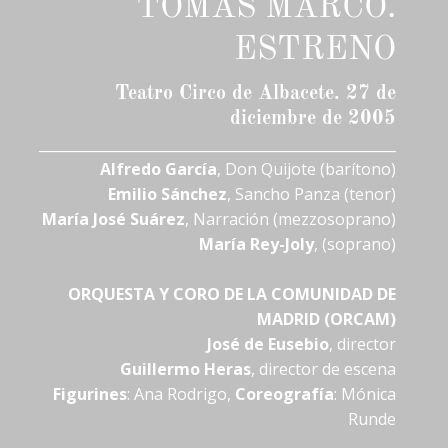
TOMÁS MARCO.
ESTRENO
Teatro Circo de Albacete. 27 de
diciembre de 2005
___________________________________________________
Alfredo García
, Don Quijote (barítono)
Emilio Sánchez
, Sancho Panza (tenor)
María José Suárez
, Narración (mezzosoprano)
María Rey-Joly
, (soprano)
ORQUESTA Y CORO DE LA COMUNIDAD DE
MADRID (ORCAM)
José de Eusebio
, director
Guillermo Heras
, director de escena
Figurines
: Ana Rodrigo,
Coreografía
: Mónica
Runde