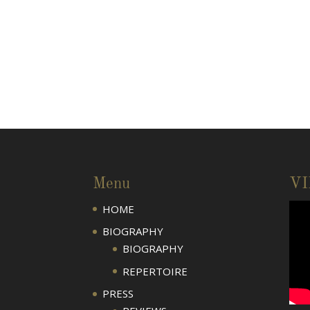
Menu
V
HOME
BIOGRAPHY
BIOGRAPHY
REPERTOIRE
PRESS