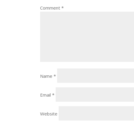
Comment
*
Name
*
Email
*
Website