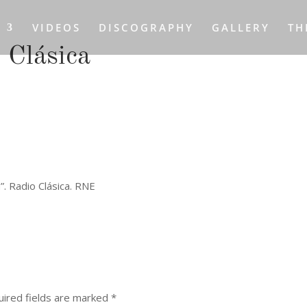
S
VIDEOS
DISCOGRAPHY
GALLERY
TH
 Clásica
”. Radio Clásica. RNE
ired fields are marked
*