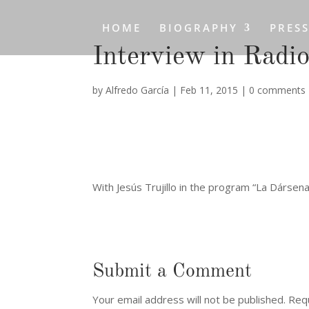
HOME
BIOGRAPHY
PRES
Interview in Radio
by
Alfredo García
|
Feb 11, 2015
|
0 comments
With Jesús Trujillo in the program “La Dársena
Submit a Comment
Your email address will not be published.
Requ