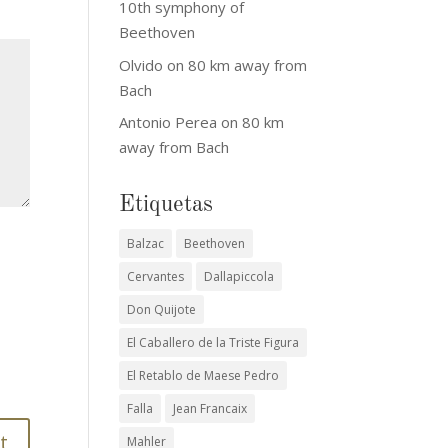
10th symphony of
Beethoven
Olvido
on
80 km away from
Bach
Antonio Perea
on
80 km
away from Bach
Etiquetas
Balzac
Beethoven
Cervantes
Dallapiccola
Don Quijote
El Caballero de la Triste Figura
El Retablo de Maese Pedro
Falla
Jean Francaix
Mahler