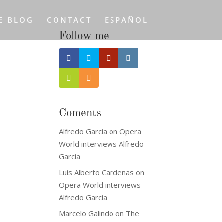
E BLOG
CONTACT
ESPAÑOL
Follow me
Coments
Alfredo García
on
Opera
World interviews Alfredo
Garcia
Luis Alberto Cardenas
on
Opera World interviews
Alfredo Garcia
Marcelo Galindo
on
The