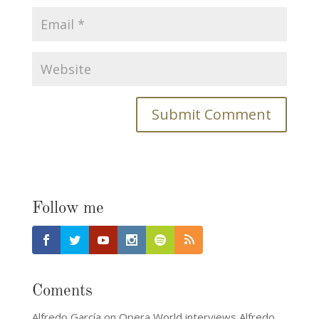
Follow me
Coments
Alfredo García
on
Opera World interviews Alfredo