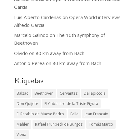
Garcia
Luis Alberto Cardenas
on
Opera World interviews
Alfredo Garcia
Marcelo Galindo
on
The 10th symphony of
Beethoven
Olvido
on
80 km away from Bach
Antonio Perea
on
80 km away from Bach
Etiquetas
Balzac
Beethoven
Cervantes
Dallapiccola
Don Quijote
El Caballero de la Triste Figura
El Retablo de Maese Pedro
Falla
Jean Francaix
Mahler
Rafael Frühbeck de Burgos
Tomás Marco
Viena