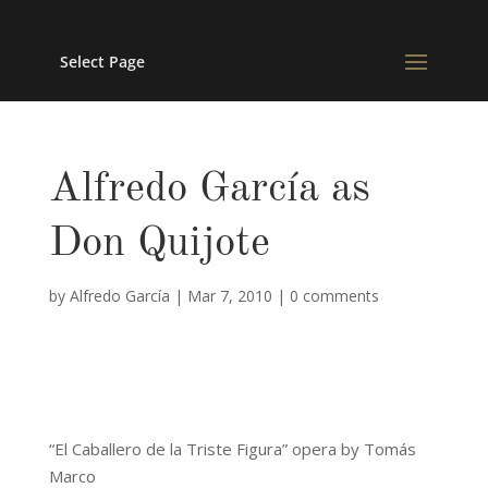
Select Page
Alfredo García as
Don Quijote
by
Alfredo García
|
Mar 7, 2010
|
0 comments
“El Caballero de la Triste Figura” opera by Tomás
Marco