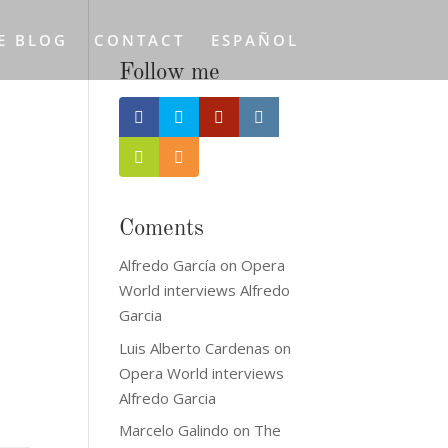
E BLOG
CONTACT
ESPAÑOL
Follow me
Coments
Alfredo García
on
Opera
World interviews Alfredo
Garcia
Luis Alberto Cardenas
on
Opera World interviews
Alfredo Garcia
Marcelo Galindo
on
The