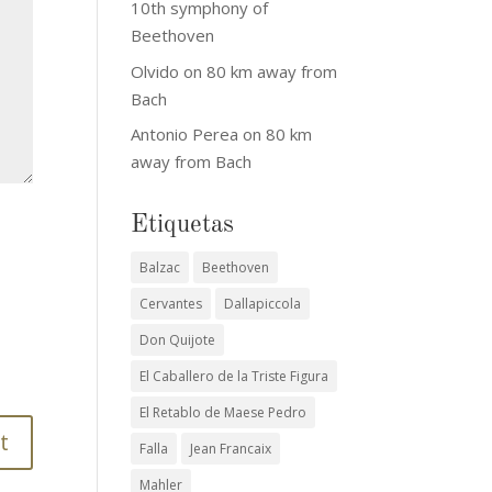
10th symphony of
Beethoven
Olvido
on
80 km away from
Bach
Antonio Perea
on
80 km
away from Bach
Etiquetas
Balzac
Beethoven
Cervantes
Dallapiccola
Don Quijote
El Caballero de la Triste Figura
El Retablo de Maese Pedro
Falla
Jean Francaix
Mahler