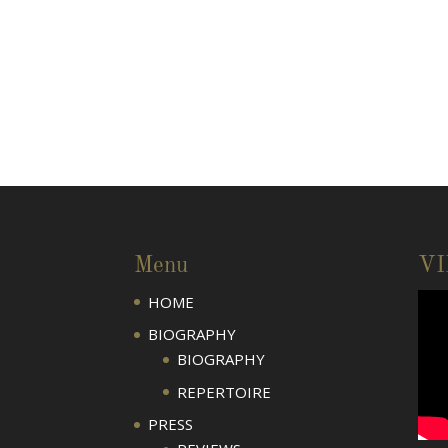
Menu
V
HOME
BIOGRAPHY
BIOGRAPHY
REPERTOIRE
PRESS