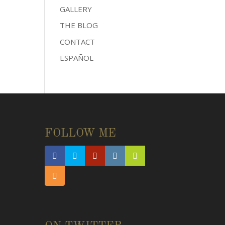
GALLERY
THE BLOG
CONTACT
ESPAÑOL
FOLLOW ME