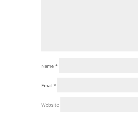
Name
*
Email
*
Website