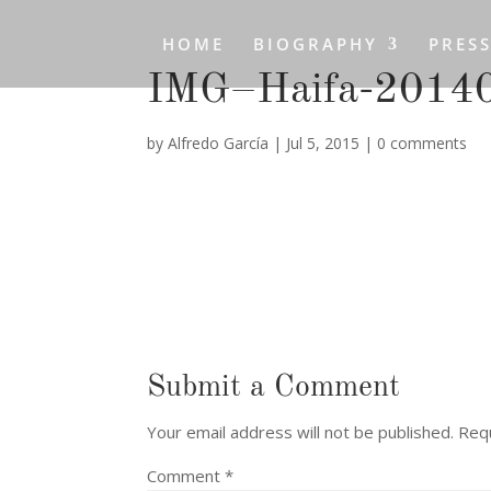
HOME
BIOGRAPHY
PRES
IMG–Haifa-20140
by
Alfredo García
|
Jul 5, 2015
|
0 comments
Submit a Comment
Your email address will not be published.
Requ
Comment
*