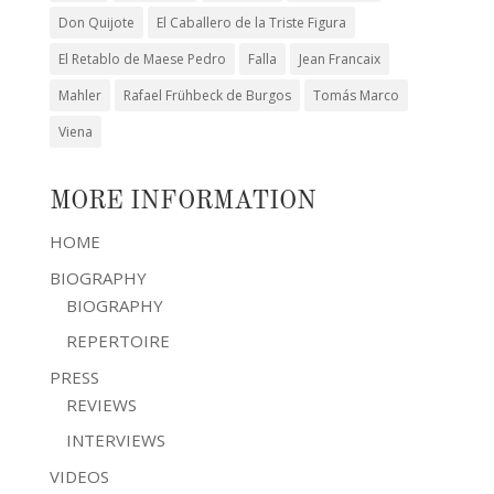
Don Quijote
El Caballero de la Triste Figura
El Retablo de Maese Pedro
Falla
Jean Francaix
Mahler
Rafael Frühbeck de Burgos
Tomás Marco
Viena
MORE INFORMATION
HOME
BIOGRAPHY
BIOGRAPHY
REPERTOIRE
PRESS
REVIEWS
INTERVIEWS
VIDEOS