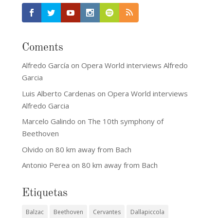
Coments
Alfredo García
on
Opera World interviews Alfredo
Garcia
Luis Alberto Cardenas
on
Opera World interviews
Alfredo Garcia
Marcelo Galindo
on
The 10th symphony of
Beethoven
Olvido
on
80 km away from Bach
Antonio Perea
on
80 km away from Bach
Etiquetas
Balzac
Beethoven
Cervantes
Dallapiccola