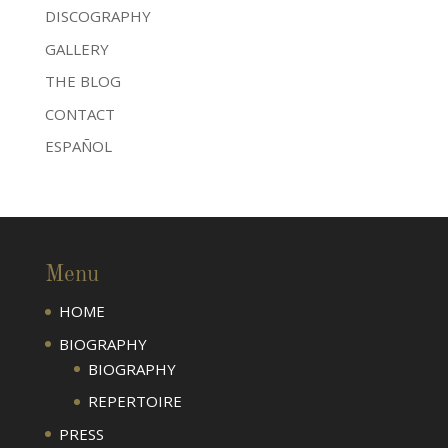
DISCOGRAPHY
GALLERY
THE BLOG
CONTACT
ESPAÑOL
Menu
HOME
BIOGRAPHY
BIOGRAPHY
REPERTOIRE
PRESS