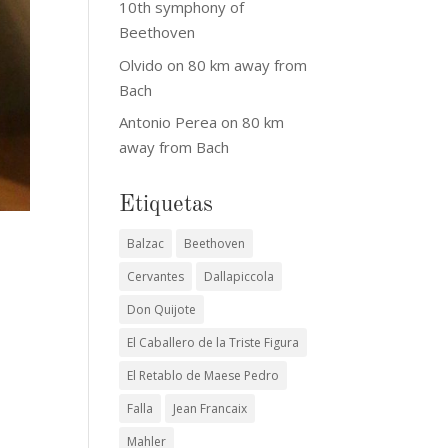
10th symphony of
Beethoven
Olvido
on
80 km away from
Bach
Antonio Perea
on
80 km
away from Bach
Etiquetas
Balzac
Beethoven
Cervantes
Dallapiccola
Don Quijote
El Caballero de la Triste Figura
El Retablo de Maese Pedro
Falla
Jean Francaix
Mahler