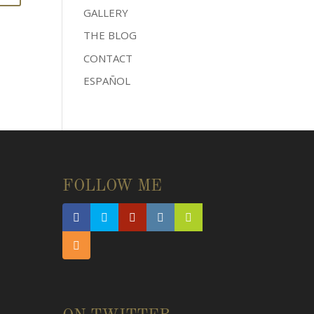
GALLERY
THE BLOG
CONTACT
ESPAÑOL
FOLLOW ME