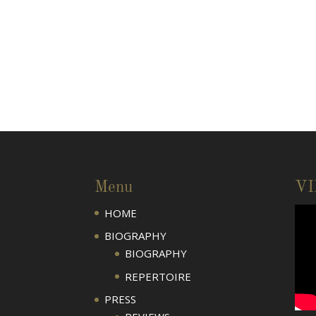
Menu
V
HOME
BIOGRAPHY
BIOGRAPHY
REPERTOIRE
PRESS