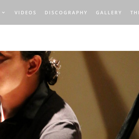
S
VIDEOS
DISCOGRAPHY
GALLERY
TH