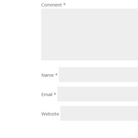
Comment
*
Name
*
Email
*
Website