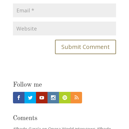
Follow me
Coments
Alfredo García
on
Opera World interviews Alfredo