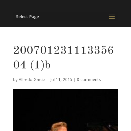
Select Page
200701231113356
04 (1)b
by
Alfredo García
|
Jul 11, 2015
|
0 comments