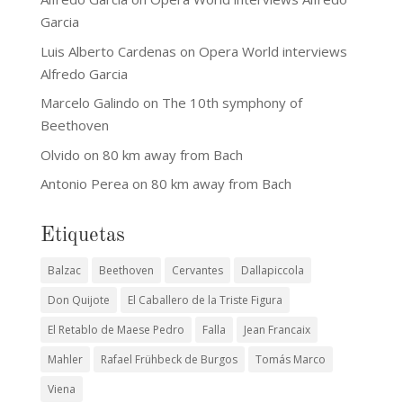
Garcia
Luis Alberto Cardenas
on
Opera World interviews
Alfredo Garcia
Marcelo Galindo
on
The 10th symphony of
Beethoven
Olvido
on
80 km away from Bach
Antonio Perea
on
80 km away from Bach
Etiquetas
Balzac
Beethoven
Cervantes
Dallapiccola
Don Quijote
El Caballero de la Triste Figura
El Retablo de Maese Pedro
Falla
Jean Francaix
Mahler
Rafael Frühbeck de Burgos
Tomás Marco
Viena