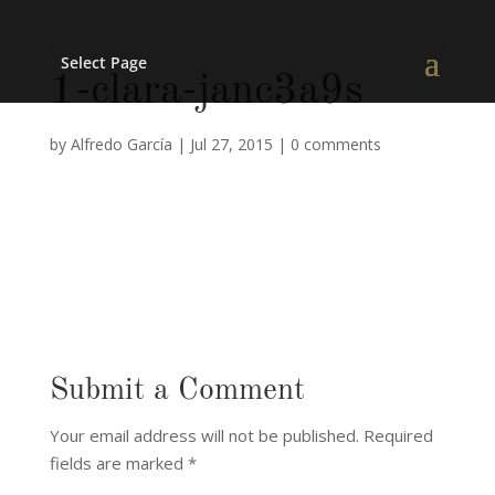
Select Page
1-clara-janc3a9s
by
Alfredo García
|
Jul 27, 2015
|
0 comments
Submit a Comment
Your email address will not be published.
Required
fields are marked
*