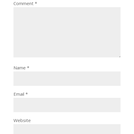
Comment
*
Name
*
Email
*
Website