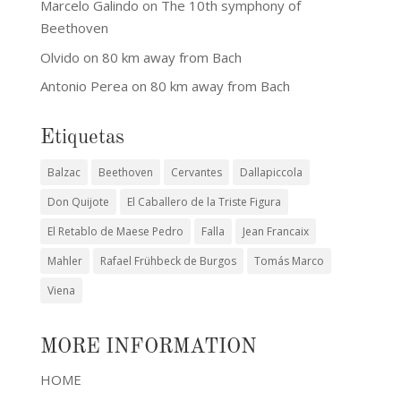
Marcelo Galindo
on
The 10th symphony of
Beethoven
Olvido
on
80 km away from Bach
Antonio Perea
on
80 km away from Bach
Etiquetas
Balzac
Beethoven
Cervantes
Dallapiccola
Don Quijote
El Caballero de la Triste Figura
El Retablo de Maese Pedro
Falla
Jean Francaix
Mahler
Rafael Frühbeck de Burgos
Tomás Marco
Viena
MORE INFORMATION
HOME