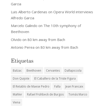
Garcia
Luis Alberto Cardenas
on
Opera World interviews
Alfredo Garcia
Marcelo Galindo
on
The 10th symphony of
Beethoven
Olvido
on
80 km away from Bach
Antonio Perea
on
80 km away from Bach
Etiquetas
Balzac
Beethoven
Cervantes
Dallapiccola
Don Quijote
El Caballero de la Triste Figura
El Retablo de Maese Pedro
Falla
Jean Francaix
Mahler
Rafael Frühbeck de Burgos
Tomás Marco
Viena