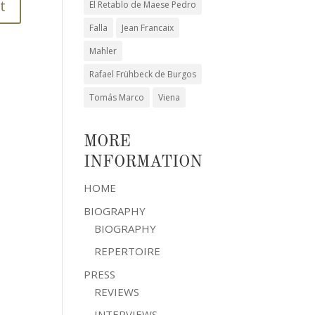
El Retablo de Maese Pedro
Falla
Jean Francaix
Mahler
Rafael Frühbeck de Burgos
Tomás Marco
Viena
MORE
INFORMATION
HOME
BIOGRAPHY
BIOGRAPHY
REPERTOIRE
PRESS
REVIEWS
INTERVIEWS