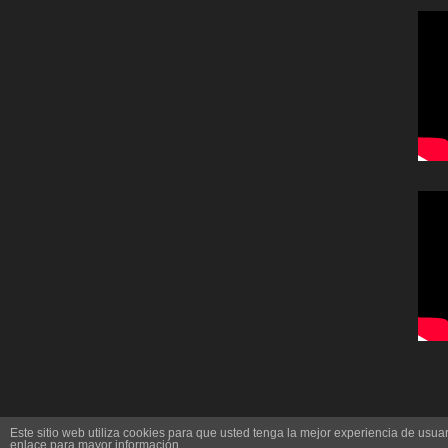
Este sitio web utiliza cookies para que usted tenga la mejor experiencia de us
enlace para mayor información.