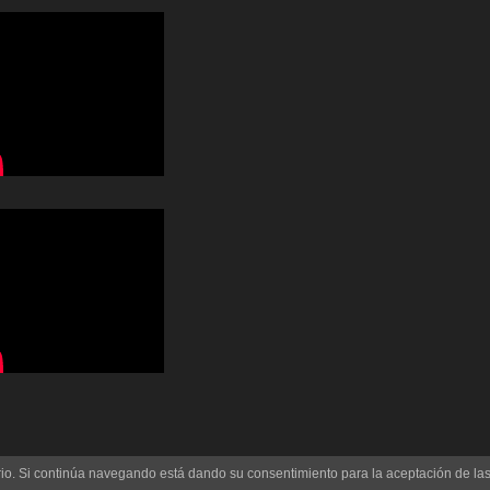
uario. Si continúa navegando está dando su consentimiento para la aceptación de l