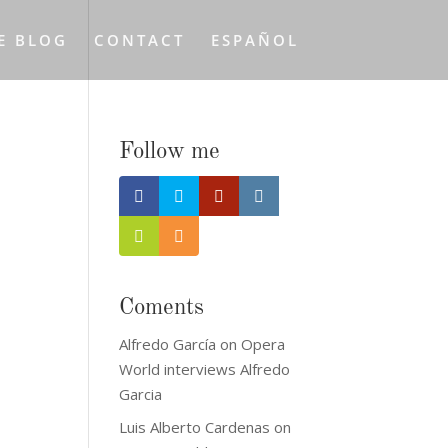
E BLOG
CONTACT
ESPAÑOL
Follow me
Coments
Alfredo García
on
Opera
World interviews Alfredo
Garcia
Luis Alberto Cardenas
on