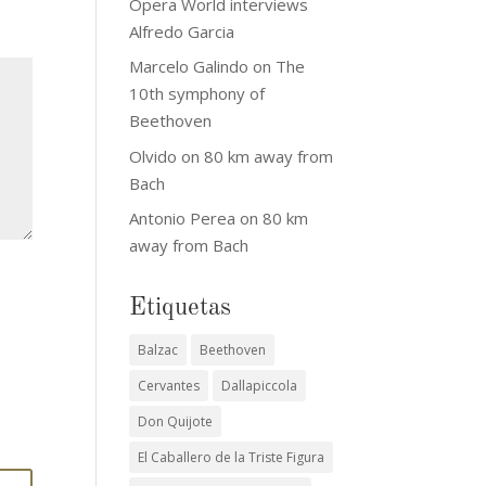
Opera World interviews
Alfredo Garcia
Marcelo Galindo
on
The
10th symphony of
Beethoven
Olvido
on
80 km away from
Bach
Antonio Perea
on
80 km
away from Bach
Etiquetas
Balzac
Beethoven
Cervantes
Dallapiccola
Don Quijote
El Caballero de la Triste Figura