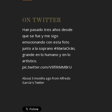
ON TWITTER
Han pasado tres años desde
que se fue y me sigo
emocionando con esta foto
junto a la soprano
#MaríaOrán
,
grande en lo humano y en lo
artístico.
pic.twitter.com/V9fiRMMBrU
About 3 months ago
from
Alfredo
García's Twitter