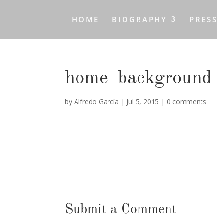
HOME
BIOGRAPHY
PRES
home_background
by
Alfredo García
|
Jul 5, 2015
|
0 comments
Submit a Comment