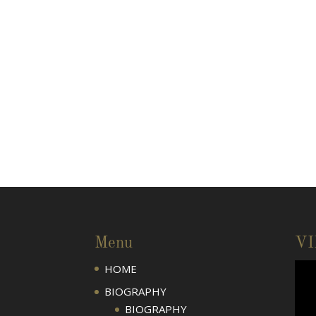
Menu
V
HOME
BIOGRAPHY
BIOGRAPHY