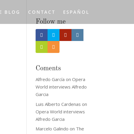
E BLOG
CONTACT
ESPAÑOL
Follow me
Coments
Alfredo García
on
Opera
World interviews Alfredo
Garcia
Luis Alberto Cardenas
on
Opera World interviews
Alfredo Garcia
Marcelo Galindo
on
The