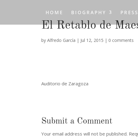
HOME
BIOGRAPHY
PRES
El Retablo de Mae
by
Alfredo García
|
Jul 12, 2015
|
0 comments
Auditorio de Zaragoza
Submit a Comment
Your email address will not be published.
Requ