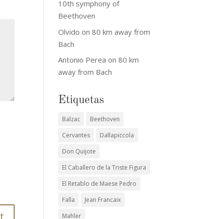
10th symphony of
Beethoven
Olvido
on
80 km away from
Bach
Antonio Perea
on
80 km
away from Bach
Etiquetas
Balzac
Beethoven
Cervantes
Dallapiccola
Don Quijote
El Caballero de la Triste Figura
El Retablo de Maese Pedro
Falla
Jean Francaix
Mahler