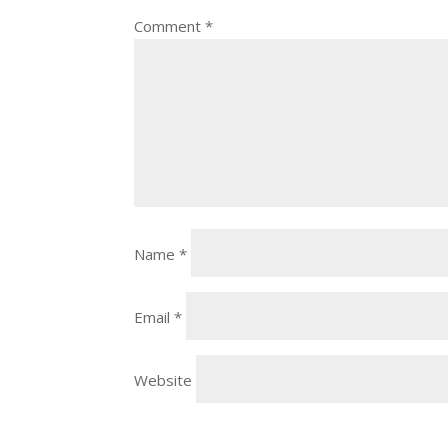
Comment
*
Name
*
Email
*
Website