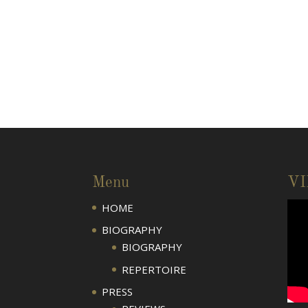
Menu
V
HOME
BIOGRAPHY
BIOGRAPHY
REPERTOIRE
PRESS