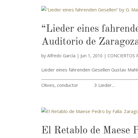
“Lieder eines fahrend
Auditorio de Zaragoz
by
Alfredo García
|
Jun 1, 2010
|
CONCIERTOS 
Lieder eines fahrenden Gesellen Gustav Mahle
__________________________________________
Olives, conductor 3 Lieder...
El Retablo de Maese P