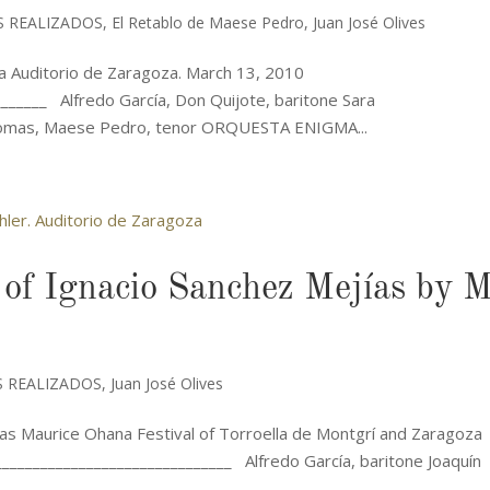
S REALIZADOS
,
El Retablo de Maese Pedro
,
Juan José Olives
a Auditorio de Zaragoza. March 13, 2010
_______ Alfredo García, Don Quijote, baritone Sara
Comas, Maese Pedro, tenor ORQUESTA ENIGMA...
of Ignacio Sanchez Mejías by M
 REALIZADOS
,
Juan José Olives
as Maurice Ohana Festival of Torroella de Montgrí and Zaragoza
______________________________ Alfredo García, baritone Joaquín