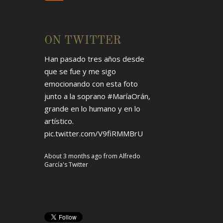
ON TWITTER
Han pasado tres años desde
que se fue y me sigo
emocionando con esta foto
junto a la soprano
#MaríaOrán
,
grande en lo humano y en lo
artístico.
pic.twitter.com/V9fiRMMBrU
About 3 months ago
from
Alfredo
García's Twitter