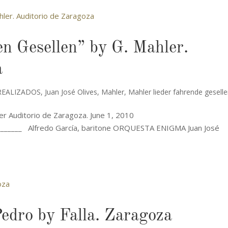
en Gesellen” by G. Mahler.
a
REALIZADOS
,
Juan José Olives
,
Mahler
,
Mahler lieder fahrende gesell
r Auditorio de Zaragoza. June 1, 2010
_________ Alfredo García, baritone ORQUESTA ENIGMA Juan José
edro by Falla. Zaragoza