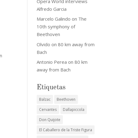
Opera World interviews
Alfredo Garcia
Marcelo Galindo
on
The
10th symphony of
Beethoven
Olvido
on
80 km away from
Bach
en
Antonio Perea
on
80 km
away from Bach
Etiquetas
Balzac
Beethoven
Cervantes
Dallapiccola
Don Quijote
El Caballero de la Triste Figura