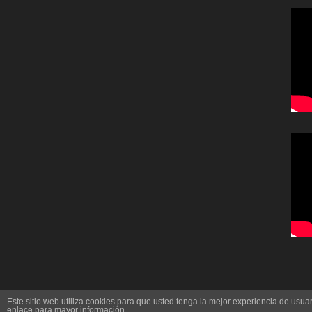
Este sitio web utiliza cookies para que usted tenga la mejor experiencia de us
enlace para mayor información.