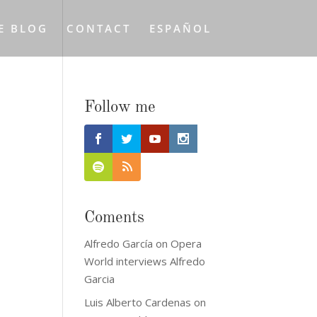
E BLOG
CONTACT
ESPAÑOL
Follow me
Coments
Alfredo García
on
Opera
World interviews Alfredo
Garcia
Luis Alberto Cardenas
on