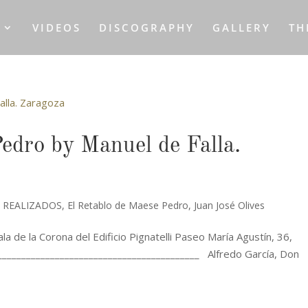
S
VIDEOS
DISCOGRAPHY
GALLERY
TH
edro by Manuel de Falla.
 REALIZADOS
,
El Retablo de Maese Pedro
,
Juan José Olives
a de la Corona del Edificio Pignatelli Paseo María Agustín, 36,
___________________________________________ Alfredo García, Don