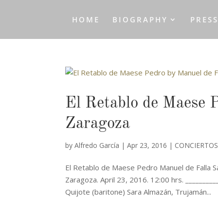
HOME
BIOGRAPHY
PRES
El Retablo de Maese P
Zaragoza
by
Alfredo García
|
Apr 23, 2016
|
CONCIERTOS
El Retablo de Maese Pedro Manuel de Falla Sal
Zaragoza. April 23, 2016. 12:00 hrs. ________
Quijote (baritone) Sara Almazán, Trujamán...