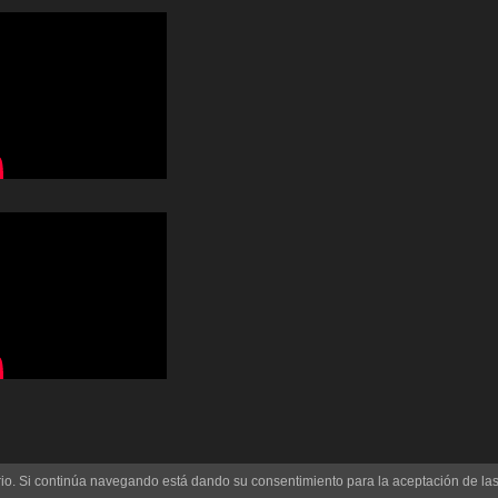
uario. Si continúa navegando está dando su consentimiento para la aceptación de l