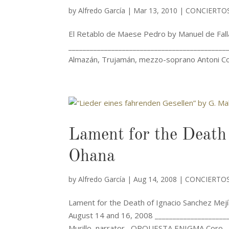
by
Alfredo García
|
Mar 13, 2010
|
CONCIERTO
El Retablo de Maese Pedro by Manuel de Fall
____________________________________________
Almazán, Trujamán, mezzo-soprano Antoni 
Lament for the Death 
Ohana
by
Alfredo García
|
Aug 14, 2008
|
CONCIERTOS
Lament for the Death of Ignacio Sanchez Mejí
August 14 and 16, 2008 _____________________
Murillo, narrator ORQUESTA ENIGMA Coro...