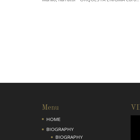
Menu
V
HOME
BIOGRAPHY
BIOGRAPHY