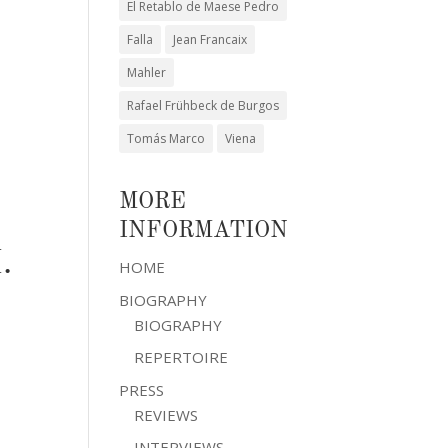
El Retablo de Maese Pedro
Falla
Jean Francaix
Mahler
Rafael Frühbeck de Burgos
Tomás Marco
Viena
MORE
INFORMATION
.
HOME
BIOGRAPHY
BIOGRAPHY
REPERTOIRE
PRESS
REVIEWS
INTERVIEWS