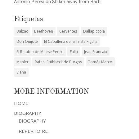
Antonio Perea
on
80 km away from Bach
Etiquetas
Balzac
Beethoven
Cervantes
Dallapiccola
Don Quijote
El Caballero de la Triste Figura
El Retablo de Maese Pedro
Falla
Jean Francaix
Mahler
Rafael Frühbeck de Burgos
Tomás Marco
Viena
MORE INFORMATION
HOME
BIOGRAPHY
BIOGRAPHY
REPERTOIRE