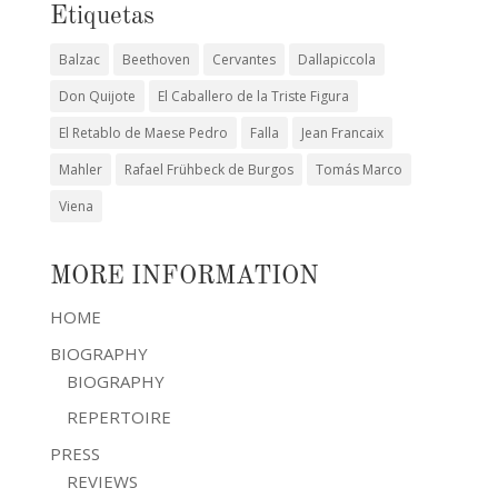
Etiquetas
Balzac
Beethoven
Cervantes
Dallapiccola
Don Quijote
El Caballero de la Triste Figura
El Retablo de Maese Pedro
Falla
Jean Francaix
Mahler
Rafael Frühbeck de Burgos
Tomás Marco
Viena
MORE INFORMATION
HOME
BIOGRAPHY
BIOGRAPHY
REPERTOIRE
PRESS
REVIEWS