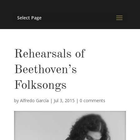
Select Page
Rehearsals of
Beethoven’s
Folksongs
by
Alfredo García
|
Jul 3, 2015
|
0 comments