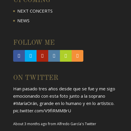
UPCOMING
NEXT CONCERTS
NEWS
FOLLOW ME
ON TWITTER
Han pasado tres años desde que se fue y me sigo
emocionando con esta foto junto a la soprano
#MaríaOrán
, grande en lo humano y en lo artístico.
pic.twitter.com/V9fiRMMBrU
About 3 months ago
from
Alfredo García's Twitter