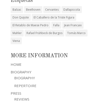
Etiquetas
Balzac
Beethoven
Cervantes
Dallapiccola
Don Quijote
El Caballero de la Triste Figura
El Retablo de Maese Pedro
Falla
Jean Francaix
Mahler
Rafael Frühbeck de Burgos
Tomás Marco
Viena
MORE INFORMATION
HOME
BIOGRAPHY
BIOGRAPHY
REPERTOIRE
PRESS
REVIEWS