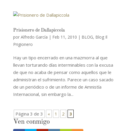
Prisionero de Dallapiccola
por
Alfredo García
|
Feb 11, 2010
|
BLOG
,
Blog Il
Prigionero
Hay un tipo encerrado en una mazmorra al que
llevan torturando días interminables con la excusa
de que no acaba de pensar como aquellos que le
administran el sufrimiento. Parece un caso sacado
de un periódico o de un informe de Amnistía
Internacional, sin embargo la...
Página 3 de 3
«
1
2
3
Ven conmigo