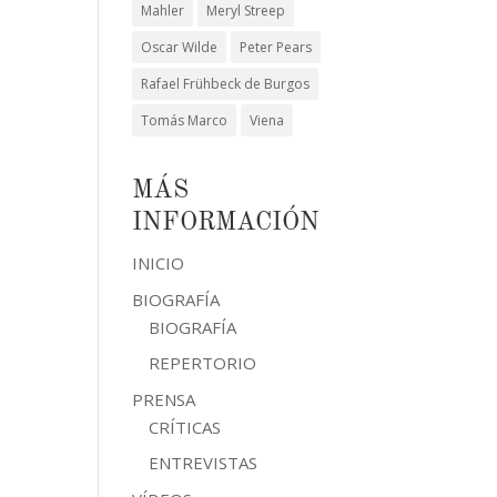
Mahler
Meryl Streep
Oscar Wilde
Peter Pears
Rafael Frühbeck de Burgos
Tomás Marco
Viena
MÁS
INFORMACIÓN
INICIO
BIOGRAFÍA
BIOGRAFÍA
REPERTORIO
PRENSA
CRÍTICAS
ENTREVISTAS