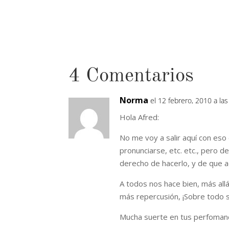
4 Comentarios
Norma
el 12 febrero, 2010 a la
Hola Afred:
No me voy a salir aquí con eso d
pronunciarse, etc. etc., pero d
derecho de hacerlo, y de que a
A todos nos hace bien, más all
más repercusión, ¡Sobre todo s
Mucha suerte en tus perfomanc