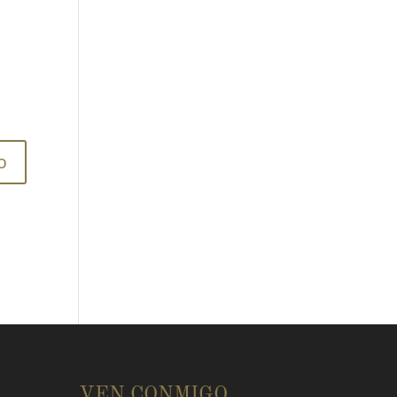
E
VEN CONMIGO