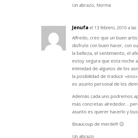
Un abrazo, Norma
Jenufa
el 13 febrero, 2010 a las
Alfredo, creo que un buen artis
disfrute con buen hacer, con s
la belleza, el sentimiento, el a
estoy segura que esta noche ab
intimidad de algunos de los as
la posibilidad de traducir «eso
es asunto personal de los dem
Además cada uno podremos apo
más concretas alrededor… pero 
asunto es querer hacerlo y bu
Beaucoup de merde!!! 😉
Un abrazo