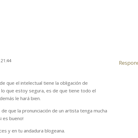
s 21:44
Respon
e que el intelectual tiene la obligación de
e lo que estoy segura, es de que tiene todo el
demás le hará bien.
á de que la pronunciación de un artista tenga mucha
i es bueno!
es y en tu andadura blogeana.