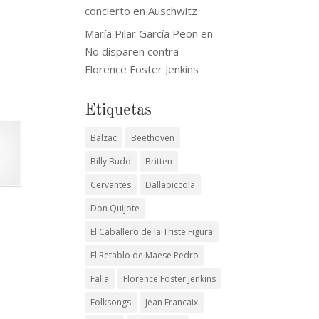
concierto en Auschwitz
María Pilar García Peon
en
No disparen contra
Florence Foster Jenkins
Etiquetas
Balzac
Beethoven
Billy Budd
Britten
Cervantes
Dallapiccola
Don Quijote
El Caballero de la Triste Figura
El Retablo de Maese Pedro
Falla
Florence Foster Jenkins
Folksongs
Jean Francaix