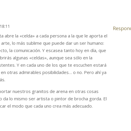
 18:11
Respon
ta abre la «celda» a cada persona a la que le aporta el
u arte, lo más sublime que puede dar un ser humano:
fecto, la comunicación. Y escasea tanto hoy en día, que
rirás algunas «celdas», aunque sea sólo en la
istentes. Y en cada uno de los que te escuchen estará
» en otras admirables posibilidades… o no. Pero ahí ya
ás.
rtar nuestros granitos de arena en otras cosas
da lo mismo ser artista o pintor de brocha gorda. El
scar el modo que cada uno crea más adecuado.