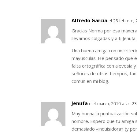
Alfredo García
el 25 febrero, 
Gracias Norma por esa manera 
llevamos colgadas y a ti Jenufa
Una buena amiga con un criterio
mayúsculas. He pensado que en 
falta ortográfica con alevosía 
señores de otros tiempos, ta
común en mi blog.
Jenufa
el 4 marzo, 2010 a las 23
Muy buena la puntualización so
nombre. Espero que tu amiga 
demasiado «inquisidora» (y per