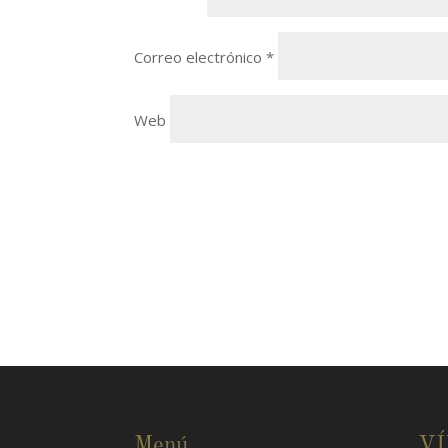
Correo electrónico
*
Web
Menú
V