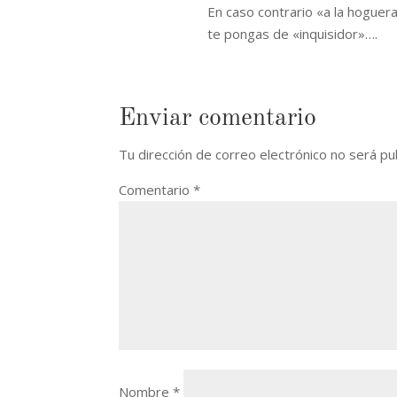
En caso contrario «a la hoguer
te pongas de «inquisidor»….
Enviar comentario
Tu dirección de correo electrónico no será pu
Comentario
*
Nombre
*