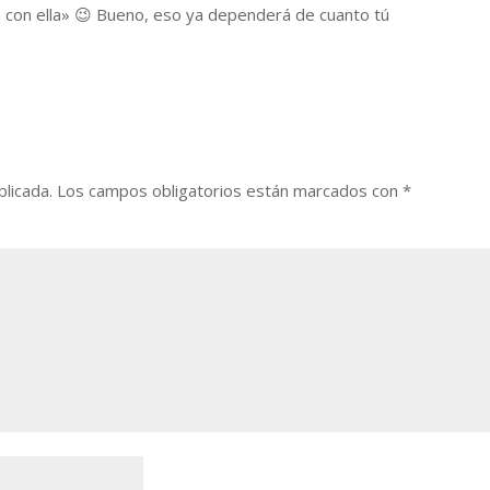
a con ella» 😉 Bueno, eso ya dependerá de cuanto tú
blicada.
Los campos obligatorios están marcados con
*