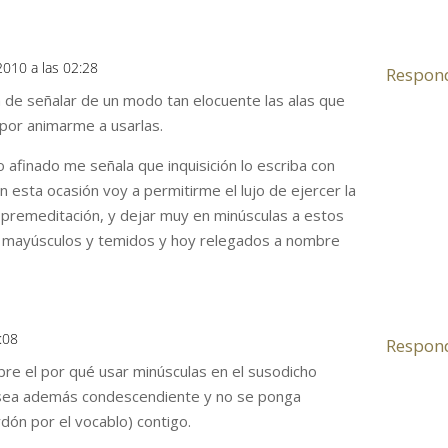
2010 a las 02:28
Respon
de señalar de un modo tan elocuente las alas que
 por animarme a usarlas.
 afinado me señala que inquisición lo escriba con
esta ocasión voy a permitirme el lujo de ejercer la
y premeditación, y dejar muy en minúsculas a estos
n mayúsculos y temidos y hoy relegados a nombre
:08
Respon
bre el por qué usar minúsculas en el susodicho
sea además condescendiente y no se ponga
dón por el vocablo) contigo.