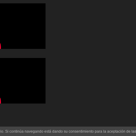
uario. Si continúa navegando está dando su consentimiento para la aceptación de l