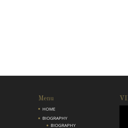
Menu
V
HOME
BIOGRAPHY
BIOGRAPHY