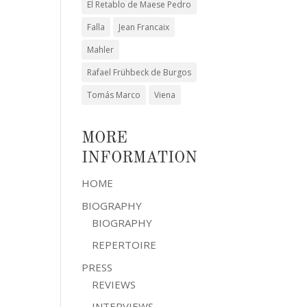
El Retablo de Maese Pedro
Falla
Jean Francaix
Mahler
Rafael Frühbeck de Burgos
Tomás Marco
Viena
MORE
INFORMATION
HOME
BIOGRAPHY
BIOGRAPHY
REPERTOIRE
PRESS
REVIEWS
INTERVIEWS