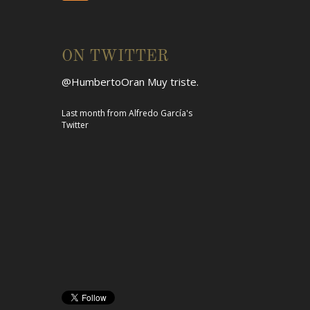
ON TWITTER
@HumbertoOran
Muy triste.
Last month
from
Alfredo García's
Twitter