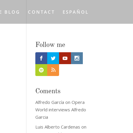
E BLOG
CONTACT
ESPAÑOL
Follow me
Coments
Alfredo García
on
Opera
World interviews Alfredo
Garcia
Luis Alberto Cardenas
on