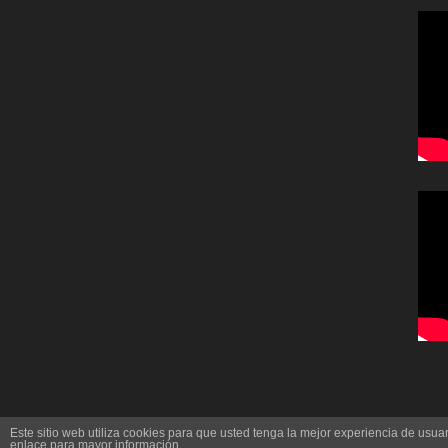
Este sitio web utiliza cookies para que usted tenga la mejor experiencia de us
enlace para mayor información.