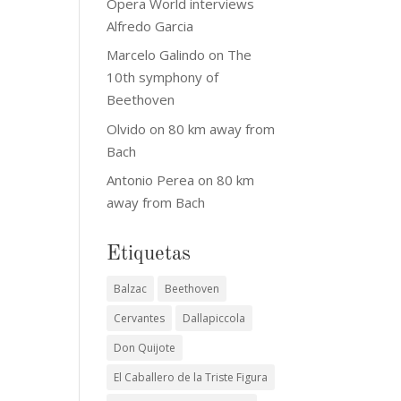
Opera World interviews
Alfredo Garcia
Marcelo Galindo
on
The
10th symphony of
Beethoven
Olvido
on
80 km away from
Bach
Antonio Perea
on
80 km
away from Bach
Etiquetas
Balzac
Beethoven
Cervantes
Dallapiccola
Don Quijote
El Caballero de la Triste Figura