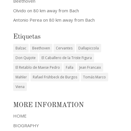
Beethoven
Olvido
on
80 km away from Bach
Antonio Perea
on
80 km away from Bach
Etiquetas
Balzac
Beethoven
Cervantes
Dallapiccola
Don Quijote
El Caballero de la Triste Figura
El Retablo de Maese Pedro
Falla
Jean Francaix
Mahler
Rafael Frühbeck de Burgos
Tomás Marco
Viena
MORE INFORMATION
HOME
BIOGRAPHY