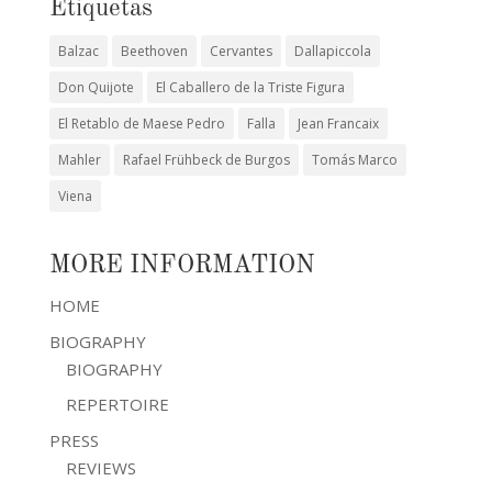
Etiquetas
Balzac
Beethoven
Cervantes
Dallapiccola
Don Quijote
El Caballero de la Triste Figura
El Retablo de Maese Pedro
Falla
Jean Francaix
Mahler
Rafael Frühbeck de Burgos
Tomás Marco
Viena
MORE INFORMATION
HOME
BIOGRAPHY
BIOGRAPHY
REPERTOIRE
PRESS
REVIEWS