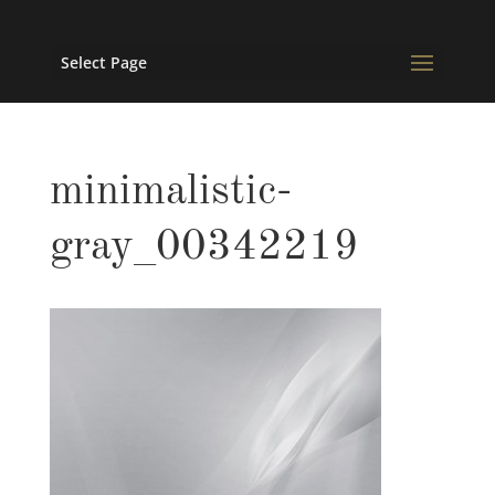
Select Page
minimalistic-
gray_00342219