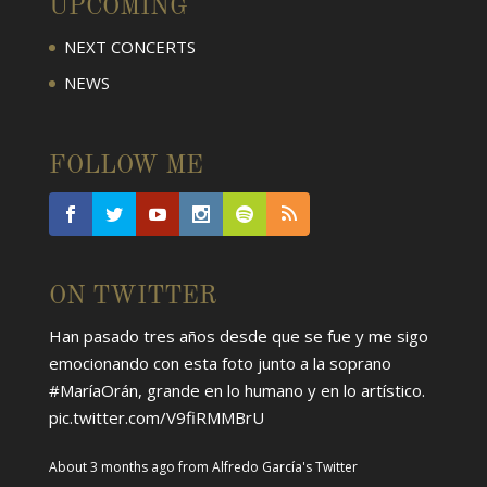
UPCOMING
NEXT CONCERTS
NEWS
FOLLOW ME
ON TWITTER
Han pasado tres años desde que se fue y me sigo
emocionando con esta foto junto a la soprano
#MaríaOrán
, grande en lo humano y en lo artístico.
pic.twitter.com/V9fiRMMBrU
About 3 months ago
from
Alfredo García's Twitter