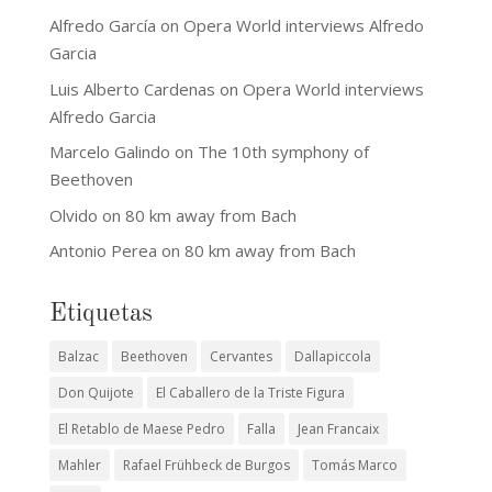
Alfredo García
on
Opera World interviews Alfredo
Garcia
Luis Alberto Cardenas
on
Opera World interviews
Alfredo Garcia
Marcelo Galindo
on
The 10th symphony of
Beethoven
Olvido
on
80 km away from Bach
Antonio Perea
on
80 km away from Bach
Etiquetas
Balzac
Beethoven
Cervantes
Dallapiccola
Don Quijote
El Caballero de la Triste Figura
El Retablo de Maese Pedro
Falla
Jean Francaix
Mahler
Rafael Frühbeck de Burgos
Tomás Marco