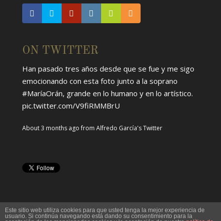
ON TWITTER
Han pasado tres años desde que se fue y me sigo
emocionando con esta foto junto a la soprano
#MaríaOrán
, grande en lo humano y en lo artístico.
pic.twitter.com/V9fiRMMBrU
About 3 months ago
from
Alfredo García's Twitter
Este sitio web utiliza cookies para que usted tenga la mejor experiencia de
usuario. Si continúa navegando está dando su consentimiento para la