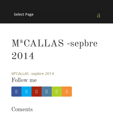
Select Page
MªCALLAS -sepbre
2014
MªCALLAS -sepbre 2014
Follow me
Coments