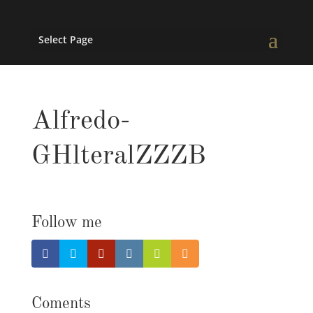
Select Page
Alfredo-
GHlteralZZZB
Follow me
Coments