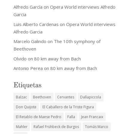
Alfredo García
on
Opera World interviews Alfredo
Garcia
Luis Alberto Cardenas
on
Opera World interviews
Alfredo Garcia
Marcelo Galindo
on
The 10th symphony of
Beethoven
Olvido
on
80 km away from Bach
Antonio Perea
on
80 km away from Bach
Etiquetas
Balzac
Beethoven
Cervantes
Dallapiccola
Don Quijote
El Caballero de la Triste Figura
El Retablo de Maese Pedro
Falla
Jean Francaix
Mahler
Rafael Frühbeck de Burgos
Tomás Marco