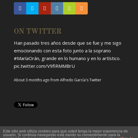
ON TWITTER
Han pasado tres años desde que se fue y me sigo
emocionando con esta foto junto a la soprano
#MaríaOrán
, grande en lo humano y en lo artístico.
pic.twitter.com/V9fiRMMBrU
About 3 months ago
from
Alfredo García's Twitter
Este sitio web utiliza cookies para que usted tenga la mejor experiencia de
usuario. Si continúa navegando está dando su consentimiento para la