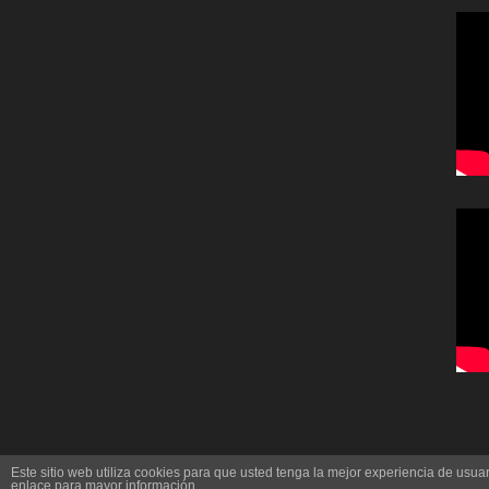
Este sitio web utiliza cookies para que usted tenga la mejor experiencia de us
enlace para mayor información.