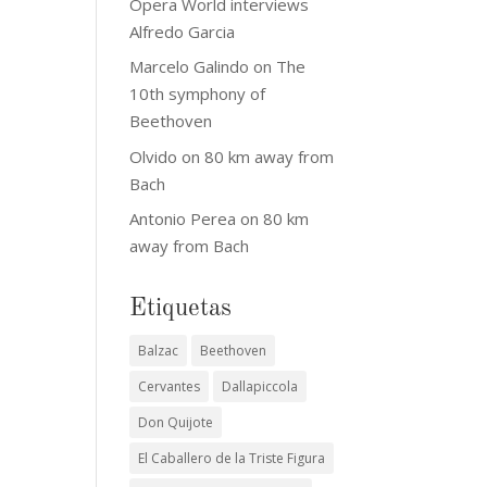
Opera World interviews
Alfredo Garcia
Marcelo Galindo
on
The
10th symphony of
Beethoven
Olvido
on
80 km away from
Bach
Antonio Perea
on
80 km
away from Bach
Etiquetas
Balzac
Beethoven
Cervantes
Dallapiccola
Don Quijote
El Caballero de la Triste Figura