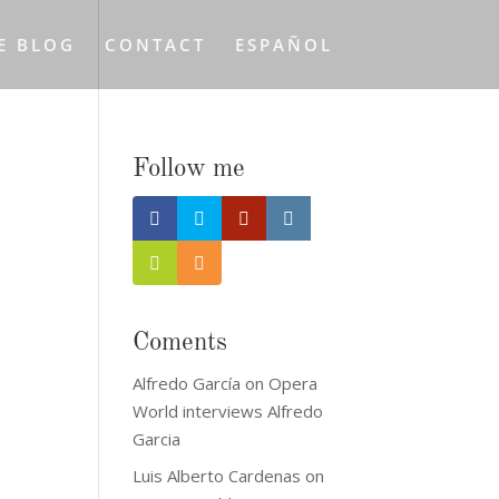
E BLOG
CONTACT
ESPAÑOL
Follow me
Coments
Alfredo García
on
Opera
World interviews Alfredo
Garcia
Luis Alberto Cardenas
on