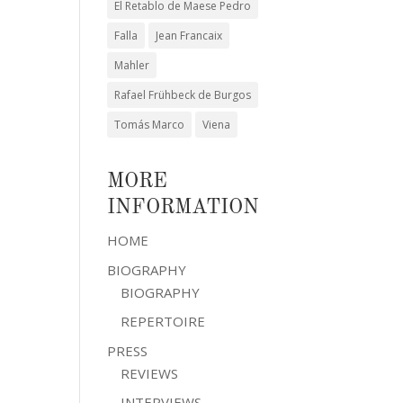
El Retablo de Maese Pedro
Falla
Jean Francaix
Mahler
Rafael Frühbeck de Burgos
Tomás Marco
Viena
MORE
INFORMATION
HOME
BIOGRAPHY
BIOGRAPHY
REPERTOIRE
PRESS
REVIEWS
INTERVIEWS