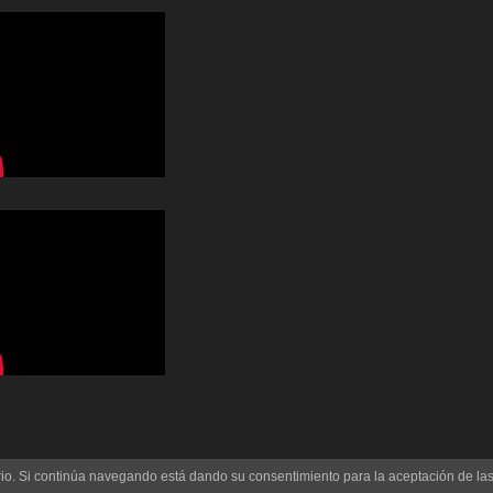
uario. Si continúa navegando está dando su consentimiento para la aceptación de l