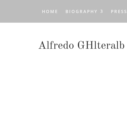
HOME
BIOGRAPHY
PRES
Alfredo GHlteralb