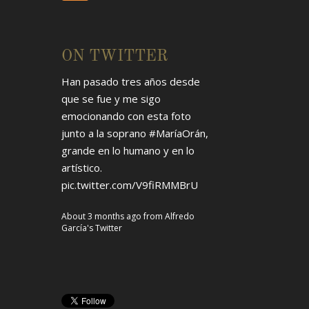
ON TWITTER
Han pasado tres años desde
que se fue y me sigo
emocionando con esta foto
junto a la soprano
#MaríaOrán
,
grande en lo humano y en lo
artístico.
pic.twitter.com/V9fiRMMBrU
About 3 months ago
from
Alfredo
García's Twitter