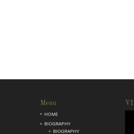
Menu
V
HOME
BIOGRAPHY
BIOGRAPHY