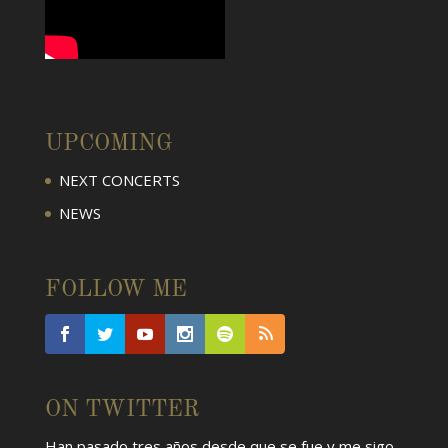
UPCOMING
NEXT CONCERTS
NEWS
FOLLOW ME
ON TWITTER
Han pasado tres años desde que se fue y me sigo