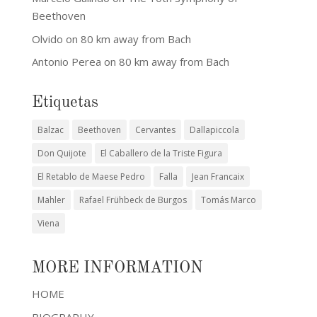
Beethoven
Olvido
on
80 km away from Bach
Antonio Perea
on
80 km away from Bach
Etiquetas
Balzac
Beethoven
Cervantes
Dallapiccola
Don Quijote
El Caballero de la Triste Figura
El Retablo de Maese Pedro
Falla
Jean Francaix
Mahler
Rafael Frühbeck de Burgos
Tomás Marco
Viena
MORE INFORMATION
HOME
BIOGRAPHY