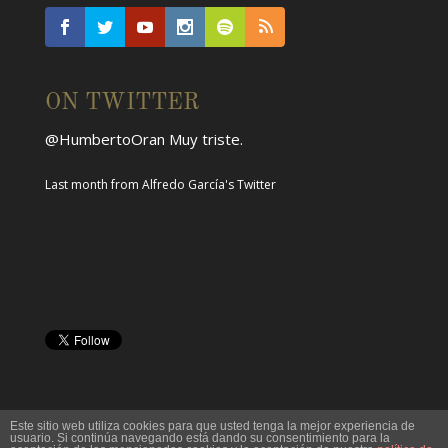
ON TWITTER
@HumbertoOran
Muy triste.
Last month
from
Alfredo García's Twitter
Este sitio web utiliza cookies para que usted tenga la mejor experiencia de
usuario. Si continúa navegando está dando su consentimiento para la