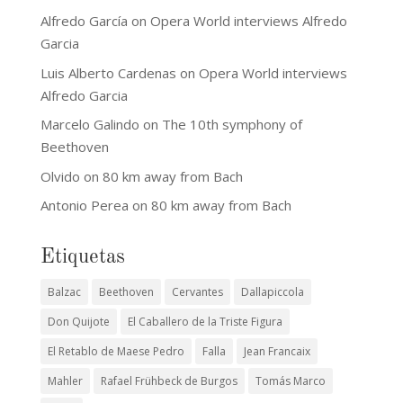
Alfredo García
on
Opera World interviews Alfredo
Garcia
Luis Alberto Cardenas
on
Opera World interviews
Alfredo Garcia
Marcelo Galindo
on
The 10th symphony of
Beethoven
Olvido
on
80 km away from Bach
Antonio Perea
on
80 km away from Bach
Etiquetas
Balzac
Beethoven
Cervantes
Dallapiccola
Don Quijote
El Caballero de la Triste Figura
El Retablo de Maese Pedro
Falla
Jean Francaix
Mahler
Rafael Frühbeck de Burgos
Tomás Marco