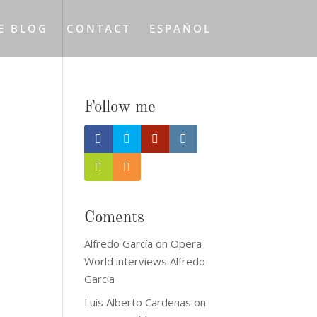
E BLOG
CONTACT
ESPAÑOL
Follow me
Coments
Alfredo García
on
Opera
World interviews Alfredo
Garcia
Luis Alberto Cardenas
on