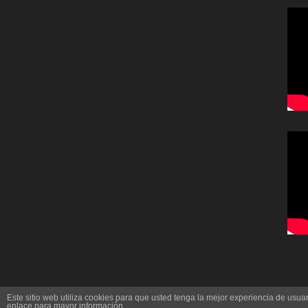
Este sitio web utiliza cookies para que usted tenga la mejor experiencia de us
enlace para mayor información.