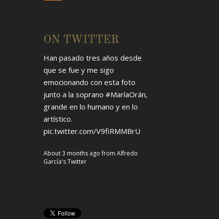
ON TWITTER
Han pasado tres años desde
que se fue y me sigo
emocionando con esta foto
junto a la soprano
#MaríaOrán
,
grande en lo humano y en lo
artístico.
pic.twitter.com/V9fiRMMBrU
About 3 months ago
from
Alfredo
García's Twitter