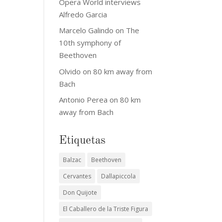
Opera World interviews
Alfredo Garcia
Marcelo Galindo
on
The
10th symphony of
Beethoven
Olvido
on
80 km away from
Bach
Antonio Perea
on
80 km
away from Bach
Etiquetas
Balzac
Beethoven
Cervantes
Dallapiccola
Don Quijote
El Caballero de la Triste Figura