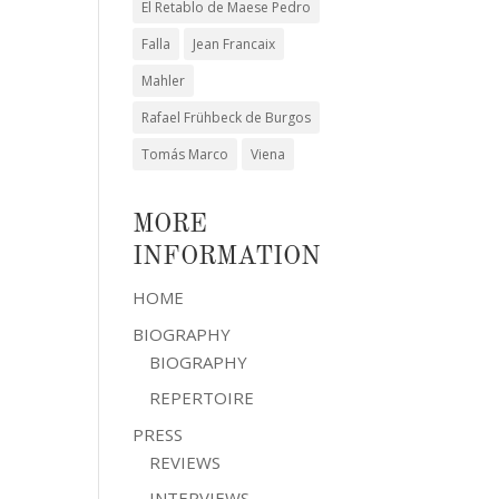
El Retablo de Maese Pedro
Falla
Jean Francaix
Mahler
Rafael Frühbeck de Burgos
Tomás Marco
Viena
MORE
INFORMATION
HOME
BIOGRAPHY
BIOGRAPHY
REPERTOIRE
PRESS
REVIEWS
INTERVIEWS