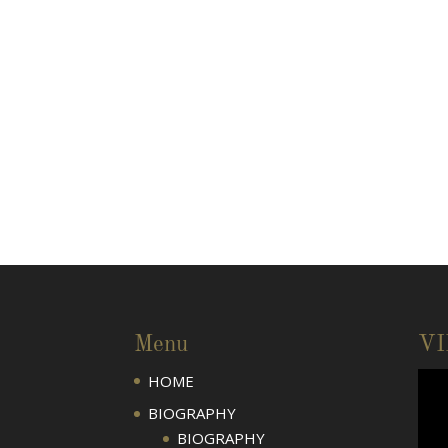
Menu
V
HOME
BIOGRAPHY
BIOGRAPHY