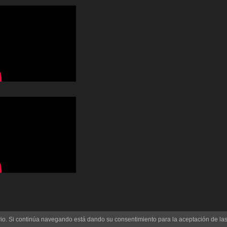
uario. Si continúa navegando está dando su consentimiento para la aceptación de l