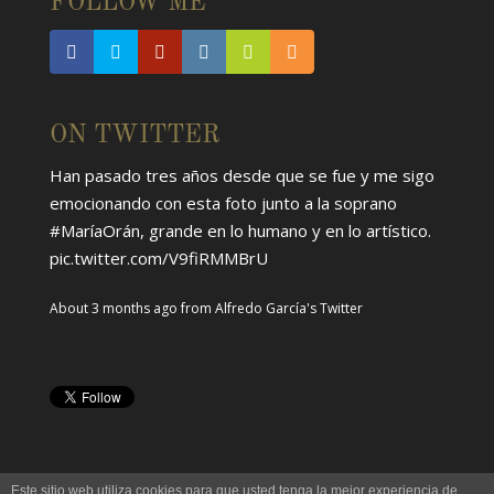
FOLLOW ME
ON TWITTER
Han pasado tres años desde que se fue y me sigo
emocionando con esta foto junto a la soprano
#MaríaOrán
, grande en lo humano y en lo artístico.
pic.twitter.com/V9fiRMMBrU
About 3 months ago
from
Alfredo García's Twitter
Este sitio web utiliza cookies para que usted tenga la mejor experiencia de