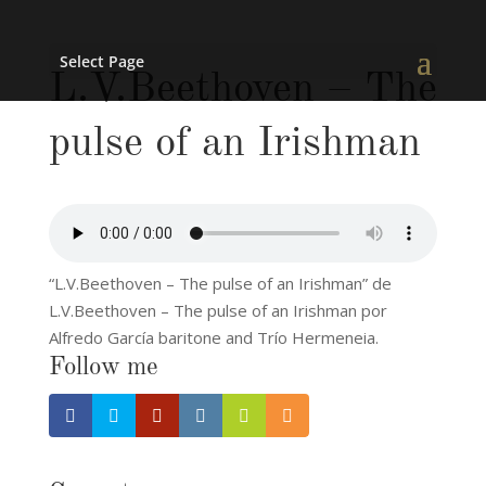
Select Page
L.V.Beethoven – The
pulse of an Irishman
“L.V.Beethoven – The pulse of an Irishman” de
L.V.Beethoven – The pulse of an Irishman por
Alfredo García baritone and Trío Hermeneia.
Follow me