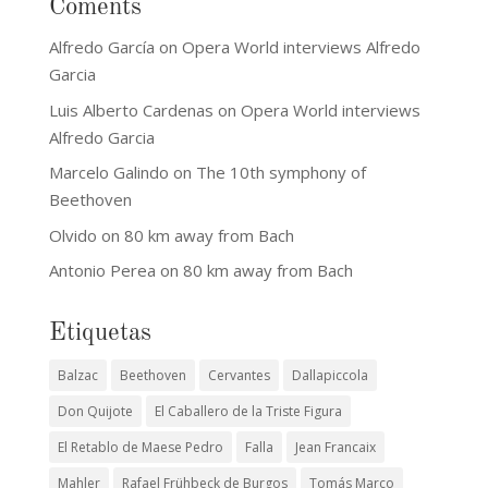
Coments
Alfredo García
on
Opera World interviews Alfredo
Garcia
Luis Alberto Cardenas
on
Opera World interviews
Alfredo Garcia
Marcelo Galindo
on
The 10th symphony of
Beethoven
Olvido
on
80 km away from Bach
Antonio Perea
on
80 km away from Bach
Etiquetas
Balzac
Beethoven
Cervantes
Dallapiccola
Don Quijote
El Caballero de la Triste Figura
El Retablo de Maese Pedro
Falla
Jean Francaix
Mahler
Rafael Frühbeck de Burgos
Tomás Marco