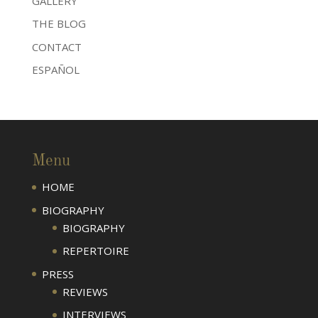
GALLERY
THE BLOG
CONTACT
ESPAÑOL
Menu
HOME
BIOGRAPHY
BIOGRAPHY
REPERTOIRE
PRESS
REVIEWS
INTERVIEWS