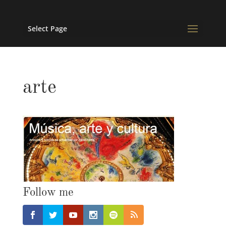
Select Page
arte
Follow me