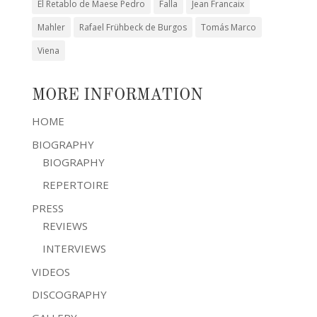
El Retablo de Maese Pedro
Falla
Jean Francaix
Mahler
Rafael Frühbeck de Burgos
Tomás Marco
Viena
MORE INFORMATION
HOME
BIOGRAPHY
BIOGRAPHY
REPERTOIRE
PRESS
REVIEWS
INTERVIEWS
VIDEOS
DISCOGRAPHY