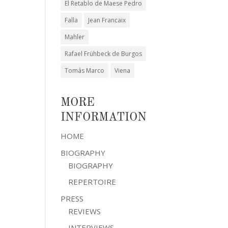
El Retablo de Maese Pedro
Falla
Jean Francaix
Mahler
Rafael Frühbeck de Burgos
Tomás Marco
Viena
MORE
INFORMATION
HOME
BIOGRAPHY
BIOGRAPHY
REPERTOIRE
PRESS
REVIEWS
INTERVIEWS