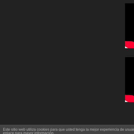
Este sitio web utiliza cookies para que usted tenga la mejor experiencia de us
enlace para mayor información.