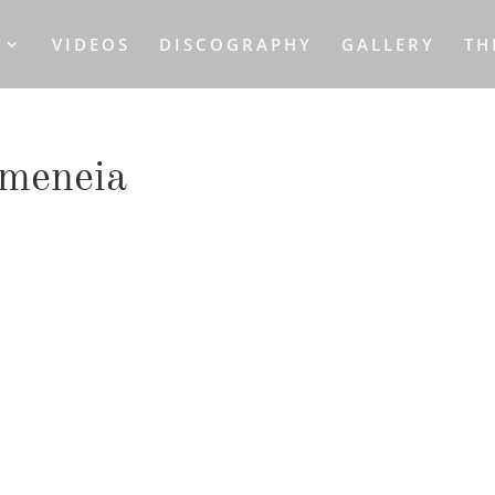
S
VIDEOS
DISCOGRAPHY
GALLERY
TH
rmeneia