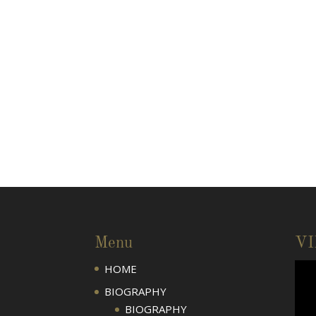
Menu
V
HOME
BIOGRAPHY
BIOGRAPHY