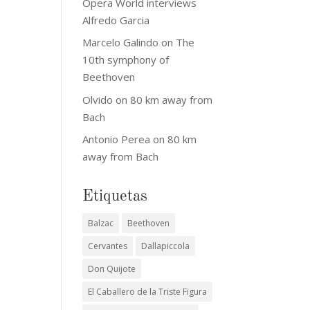
Opera World interviews
Alfredo Garcia
Marcelo Galindo
on
The
10th symphony of
Beethoven
Olvido
on
80 km away from
Bach
Antonio Perea
on
80 km
away from Bach
Etiquetas
Balzac
Beethoven
Cervantes
Dallapiccola
Don Quijote
El Caballero de la Triste Figura