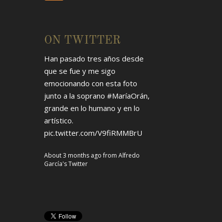
ON TWITTER
Han pasado tres años desde
que se fue y me sigo
emocionando con esta foto
junto a la soprano
#MaríaOrán
,
grande en lo humano y en lo
artístico.
pic.twitter.com/V9fiRMMBrU
About 3 months ago
from
Alfredo
García's Twitter