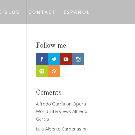
E BLOG
CONTACT
ESPAÑOL
Follow me
Coments
Alfredo García
on
Opera
World interviews Alfredo
Garcia
Luis Alberto Cardenas
on