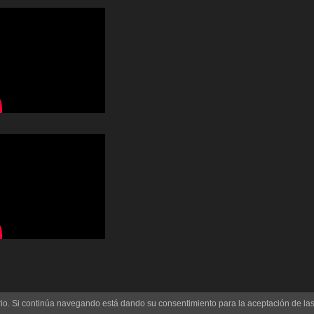
uario. Si continúa navegando está dando su consentimiento para la aceptación de l