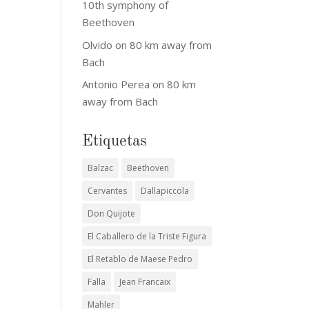
10th symphony of
Beethoven
Olvido
on
80 km away from
Bach
Antonio Perea
on
80 km
away from Bach
Etiquetas
Balzac
Beethoven
Cervantes
Dallapiccola
Don Quijote
El Caballero de la Triste Figura
El Retablo de Maese Pedro
Falla
Jean Francaix
Mahler