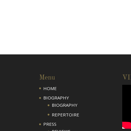
Menu
V
HOME
BIOGRAPHY
BIOGRAPHY
REPERTOIRE
PRESS