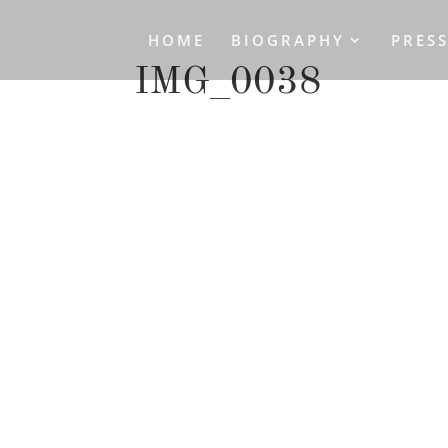
HOME
BIOGRAPHY
PRES
IMG_0038