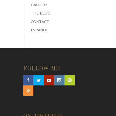
GALLERY
THE BLOG
CONTACT
ESPAÑOL
FOLLOW ME