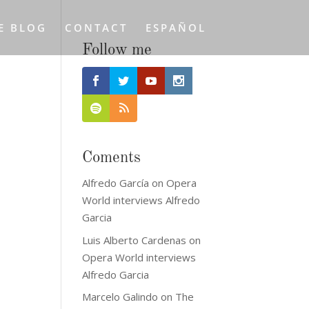
E BLOG
CONTACT
ESPAÑOL
Follow me
Coments
Alfredo García
on
Opera
World interviews Alfredo
Garcia
Luis Alberto Cardenas
on
Opera World interviews
Alfredo Garcia
Marcelo Galindo
on
The