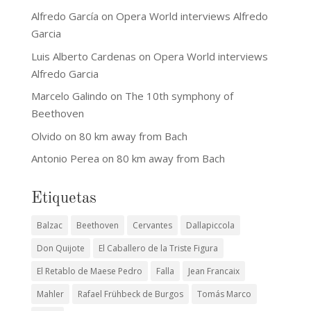
Alfredo García
on
Opera World interviews Alfredo
Garcia
Luis Alberto Cardenas
on
Opera World interviews
Alfredo Garcia
Marcelo Galindo
on
The 10th symphony of
Beethoven
Olvido
on
80 km away from Bach
Antonio Perea
on
80 km away from Bach
Etiquetas
Balzac
Beethoven
Cervantes
Dallapiccola
Don Quijote
El Caballero de la Triste Figura
El Retablo de Maese Pedro
Falla
Jean Francaix
Mahler
Rafael Frühbeck de Burgos
Tomás Marco