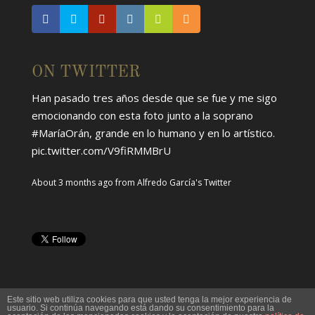
ON TWITTER
Han pasado tres años desde que se fue y me sigo
emocionando con esta foto junto a la soprano
#MaríaOrán
, grande en lo humano y en lo artístico.
pic.twitter.com/V9fiRMMBrU
About 3 months ago
from
Alfredo García's Twitter
Este sitio web utiliza cookies para que usted tenga la mejor experiencia de
usuario. Si continúa navegando está dando su consentimiento para la