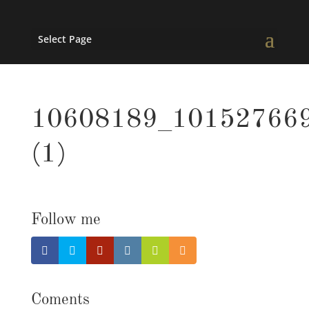
Select Page
10608189_10152766
(1)
Follow me
Coments