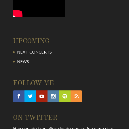
UPCOMING
NEXT CONCERTS
NEWS
FOLLOW ME
ON TWITTER
Han pasado tres años desde que se fue y me sigo