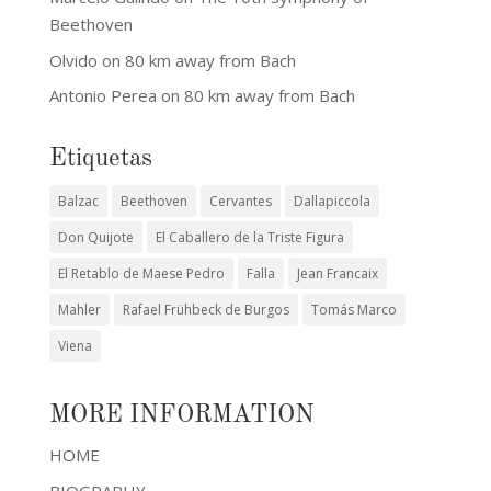
Beethoven
Olvido
on
80 km away from Bach
Antonio Perea
on
80 km away from Bach
Etiquetas
Balzac
Beethoven
Cervantes
Dallapiccola
Don Quijote
El Caballero de la Triste Figura
El Retablo de Maese Pedro
Falla
Jean Francaix
Mahler
Rafael Frühbeck de Burgos
Tomás Marco
Viena
MORE INFORMATION
HOME
BIOGRAPHY