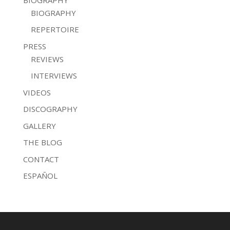
BIOGRAPHY
REPERTOIRE
PRESS
REVIEWS
INTERVIEWS
VIDEOS
DISCOGRAPHY
GALLERY
THE BLOG
CONTACT
ESPAÑOL