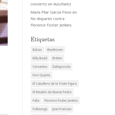
concierto en Auschwitz
María Pilar García Peon
en
No disparen contra
Florence Foster Jenkins
Etiquetas
Balzac
Beethoven
Billy Budd
Britten
Cervantes
Dallapiccola
Don Quijote
El Caballero de la Triste Figura
El Retablo de Maese Pedro
Falla
Florence Foster Jenkins
Folksongs
Jean Francaix