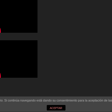
uario. Si continúa navegando está dando su consentimiento para la aceptación de l
ACEPTAR