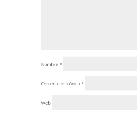
Nombre
*
Correo electrónico
*
Web