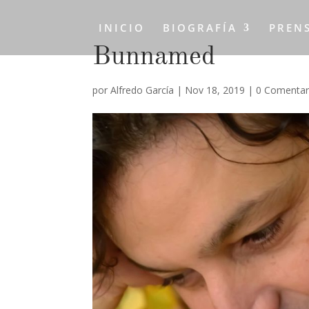
INICIO
BIOGRAFÍA
PREN
Bunnamed
por
Alfredo García
|
Nov 18, 2019
|
0 Comentar