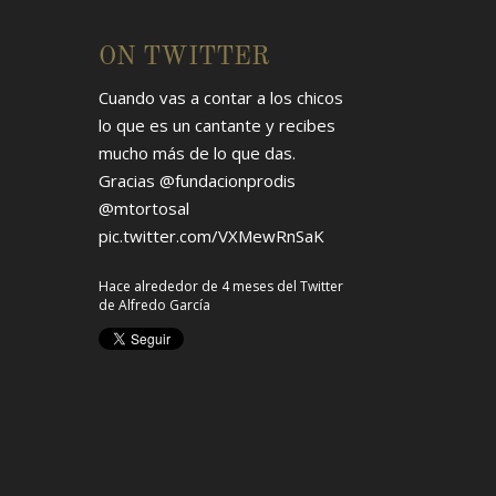
ON TWITTER
Cuando vas a contar a los chicos
lo que es un cantante y recibes
mucho más de lo que das.
Gracias
@fundacionprodis
@mtortosal
pic.twitter.com/VXMewRnSaK
Hace alrededor de 4 meses
del Twitter
de
Alfredo García