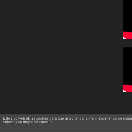
Este sitio web utiliza cookies para que usted tenga la mejor experiencia de us
enlace para mayor información.