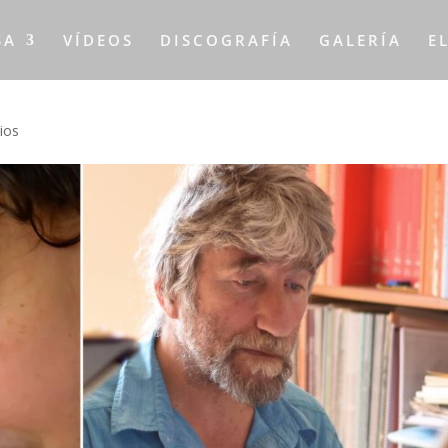
SA
VÍDEOS
DISCOGRAFÍA
GALERÍA
E
ios