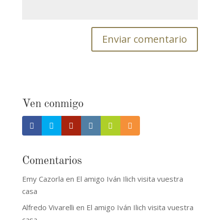
Ven conmigo
Comentarios
Emy Cazorla
en
El amigo Iván Ilich visita vuestra
casa
Alfredo Vivarelli
en
El amigo Iván Ilich visita vuestra
casa