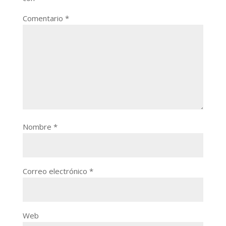
Comentario
*
Nombre
*
Correo electrónico
*
Web