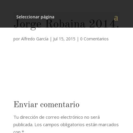
Seleccionar página
Jorge Robaina 2014.
por
Alfredo García
|
Jul 15, 2015
|
0 Comentarios
Enviar comentario
Tu dirección de correo electrónico no será
publicada.
Los campos obligatorios están marcados
con
*