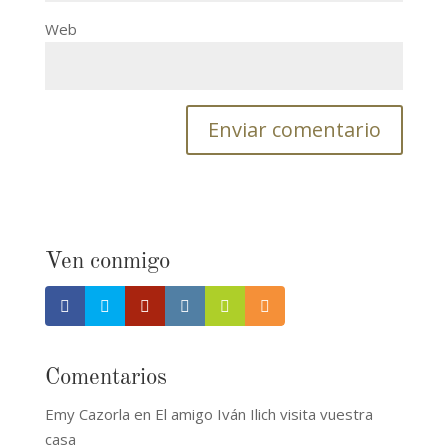
Web
Ven conmigo
Comentarios
Emy Cazorla
en
El amigo Iván Ilich visita vuestra
casa