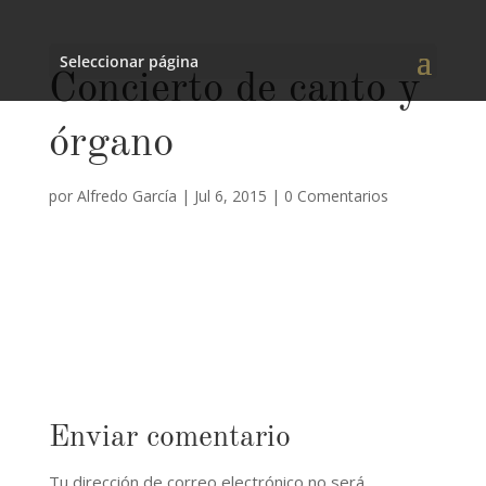
Seleccionar página
Concierto de canto y
órgano
por
Alfredo García
|
Jul 6, 2015
|
0 Comentarios
Enviar comentario
Tu dirección de correo electrónico no será