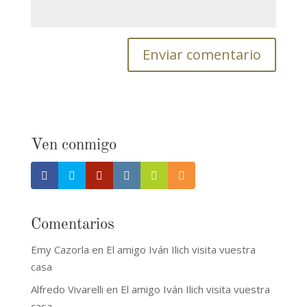
Ven conmigo
Comentarios
Emy Cazorla
en
El amigo Iván Ilich visita vuestra
casa
Alfredo Vivarelli
en
El amigo Iván Ilich visita vuestra
casa