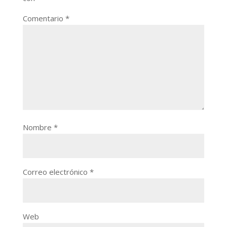
Comentario
*
Nombre
*
Correo electrónico
*
Web