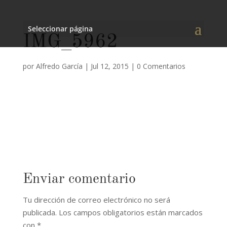
Seleccionar página
IMG_5962
por
Alfredo García
|
Jul 12, 2015
|
0 Comentarios
Enviar comentario
Tu dirección de correo electrónico no será
publicada.
Los campos obligatorios están marcados
con
*