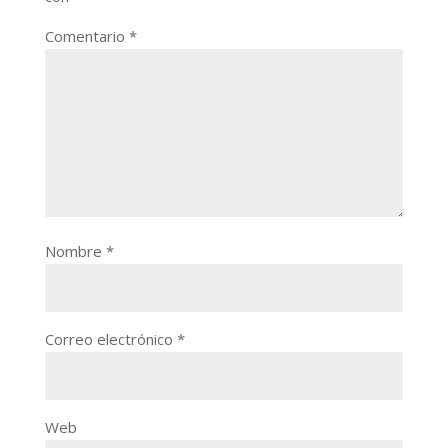
Comentario
*
Nombre
*
Correo electrónico
*
Web