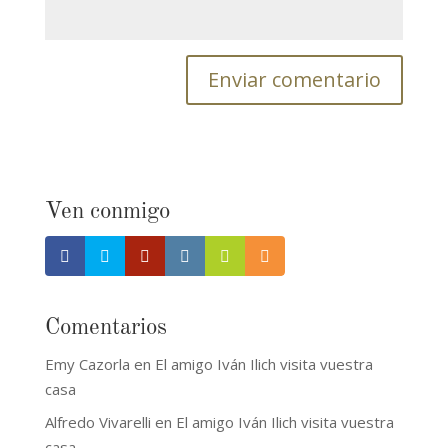
Ven conmigo
Comentarios
Emy Cazorla
en
El amigo Iván Ilich visita vuestra
casa
Alfredo Vivarelli
en
El amigo Iván Ilich visita vuestra
casa