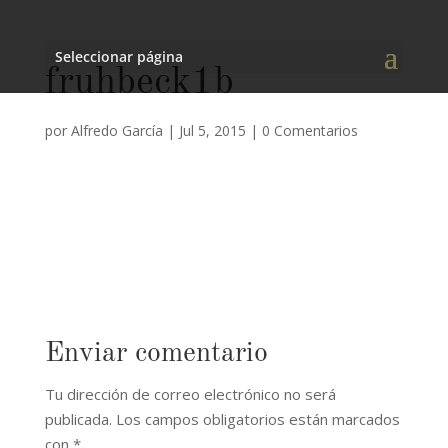
Seleccionar página
fruhbeck1b
por
Alfredo García
|
Jul 5, 2015
|
0 Comentarios
Enviar comentario
Tu dirección de correo electrónico no será
publicada.
Los campos obligatorios están marcados
con
*