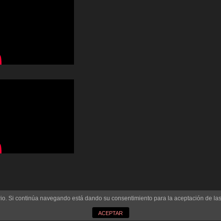
uario. Si continúa navegando está dando su consentimiento para la aceptación de l
ACEPTAR