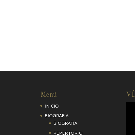
Menú
V
INICIO
BIOGRAFÍA
BIOGRAFÍA
REPERTORIO