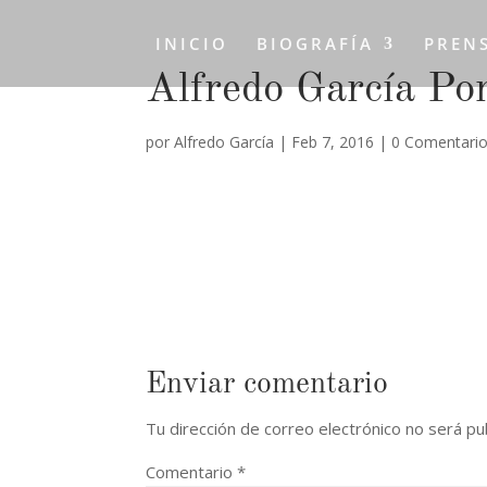
INICIO
BIOGRAFÍA
PREN
Alfredo García Po
por
Alfredo García
|
Feb 7, 2016
|
0 Comentari
Enviar comentario
Tu dirección de correo electrónico no será pu
Comentario
*