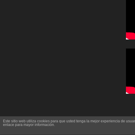
Este sitio web utiliza cookies para que usted tenga la mejor experiencia de us
enlace para mayor información.