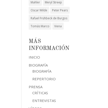
Mahler
Meryl Streep
Oscar Wilde
Peter Pears
Rafael Frühbeck de Burgos
Tomás Marco
Viena
MÁS
INFORMACIÓN
INICIO
BIOGRAFÍA
BIOGRAFÍA
REPERTORIO
PRENSA
CRÍTICAS
ENTREVISTAS