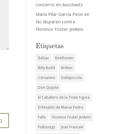
concierto en Auschwitz
María Pilar García Peon
en
No disparen contra
Florence Foster Jenkins
Etiquetas
Balzac
Beethoven
Billy Budd
Britten
Cervantes
Dallapiccola
Don Quijote
El Caballero de la Triste Figura
El Retablo de Maese Pedro
Falla
Florence Foster Jenkins
Folksongs
Jean Francaix