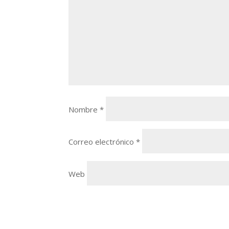
Nombre
*
Correo electrónico
*
Web