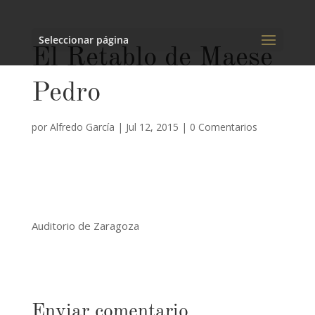
Seleccionar página
El Retablo de Maese
Pedro
por
Alfredo García
|
Jul 12, 2015
|
0 Comentarios
Auditorio de Zaragoza
Enviar comentario