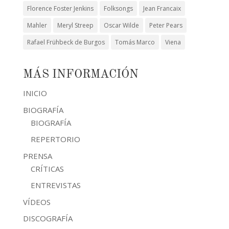
Florence Foster Jenkins
Folksongs
Jean Francaix
Mahler
Meryl Streep
Oscar Wilde
Peter Pears
Rafael Frühbeck de Burgos
Tomás Marco
Viena
MÁS INFORMACIÓN
INICIO
BIOGRAFÍA
BIOGRAFÍA
REPERTORIO
PRENSA
CRÍTICAS
ENTREVISTAS
VÍDEOS
DISCOGRAFÍA