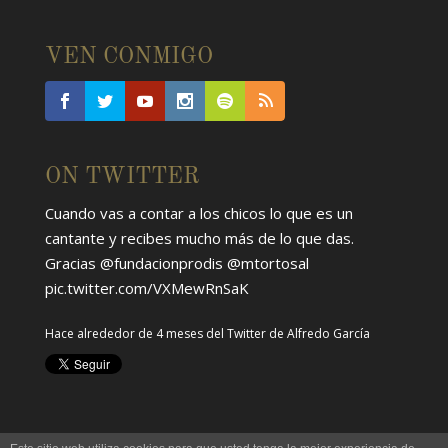
VEN CONMIGO
ON TWITTER
Cuando vas a contar a los chicos lo que es un
cantante y recibes mucho más de lo que das.
Gracias
@fundacionprodis
@mtortosal
pic.twitter.com/VXMewRnSaK
Hace alrededor de 4 meses
del Twitter de
Alfredo García