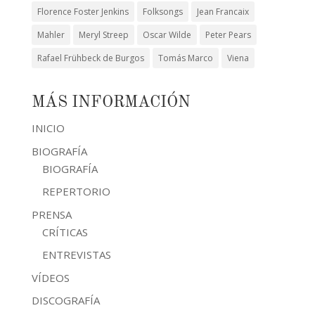
Florence Foster Jenkins
Folksongs
Jean Francaix
Mahler
Meryl Streep
Oscar Wilde
Peter Pears
Rafael Frühbeck de Burgos
Tomás Marco
Viena
MÁS INFORMACIÓN
INICIO
BIOGRAFÍA
BIOGRAFÍA
REPERTORIO
PRENSA
CRÍTICAS
ENTREVISTAS
VÍDEOS
DISCOGRAFÍA