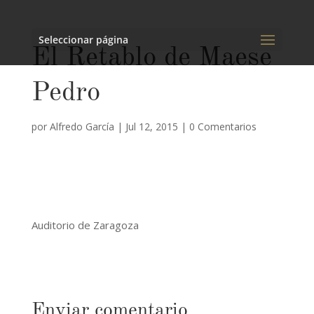
Seleccionar página
El Retablo de Maese
Pedro
por
Alfredo García
|
Jul 12, 2015
|
0 Comentarios
Auditorio de Zaragoza
Enviar comentario