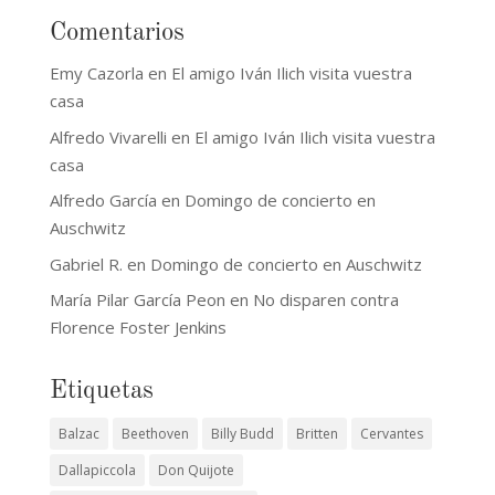
Comentarios
Emy Cazorla
en
El amigo Iván Ilich visita vuestra
casa
Alfredo Vivarelli
en
El amigo Iván Ilich visita vuestra
casa
Alfredo García
en
Domingo de concierto en
Auschwitz
Gabriel R.
en
Domingo de concierto en Auschwitz
María Pilar García Peon
en
No disparen contra
Florence Foster Jenkins
Etiquetas
Balzac
Beethoven
Billy Budd
Britten
Cervantes
Dallapiccola
Don Quijote