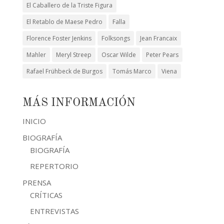
El Caballero de la Triste Figura
El Retablo de Maese Pedro
Falla
Florence Foster Jenkins
Folksongs
Jean Francaix
Mahler
Meryl Streep
Oscar Wilde
Peter Pears
Rafael Frühbeck de Burgos
Tomás Marco
Viena
MÁS INFORMACIÓN
INICIO
BIOGRAFÍA
BIOGRAFÍA
REPERTORIO
PRENSA
CRÍTICAS
ENTREVISTAS