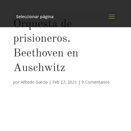
Seleccionar página
Orquesta de
prisioneros.
Beethoven en
Auschwitz
por
Alfredo García
|
Feb 27, 2021
|
0 Comentarios