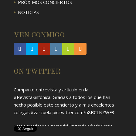
PRÓXIMOS CONCIERTOS
NOTICIAS
VEN CONMIGO
ON TWITTER
Comparto entrevista y artículo en la
#RevistaSinfónica
. Gracias a todos los que han
hecho posible este concierto y a mis excelentes
colegas.
#zarzuela
pic.twitter.com/o8BCLNZWF3
Hace alrededor de 4 meses
del Twitter de
Alfredo García