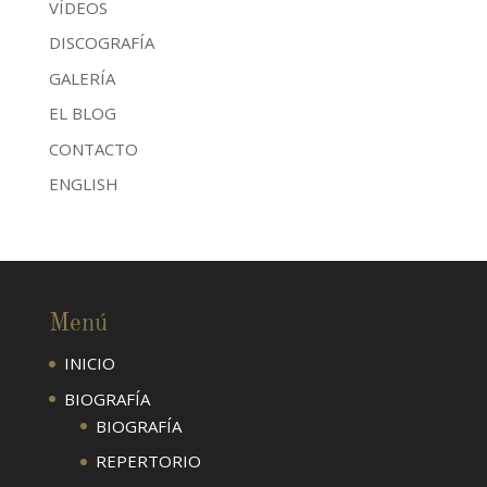
VÍDEOS
DISCOGRAFÍA
GALERÍA
EL BLOG
CONTACTO
ENGLISH
Menú
INICIO
BIOGRAFÍA
BIOGRAFÍA
REPERTORIO