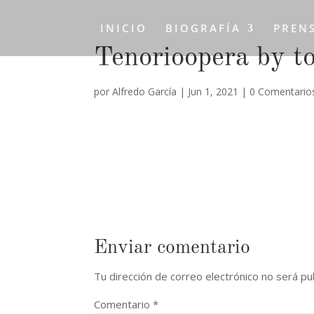
INICIO
BIOGRAFÍA
PREN
Tenorioopera by t
por
Alfredo García
|
Jun 1, 2021
|
0 Comentario
Enviar comentario
Tu dirección de correo electrónico no será pu
Comentario
*