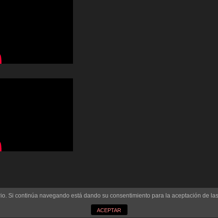
uario. Si continúa navegando está dando su consentimiento para la aceptación de l
ACEPTAR