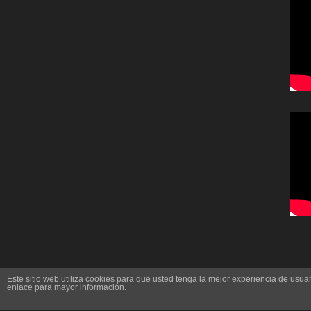
Este sitio web utiliza cookies para que usted tenga la mejor experiencia de us
enlace para mayor información.