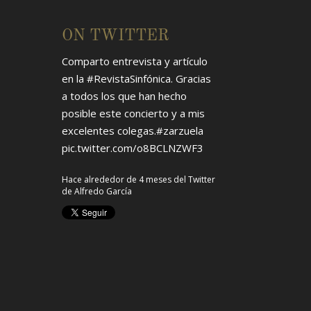
ON TWITTER
Comparto entrevista y artículo
en la
#RevistaSinfónica
. Gracias
a todos los que han hecho
posible este concierto y a mis
excelentes colegas.
#zarzuela
pic.twitter.com/o8BCLNZWF3
Hace alrededor de 4 meses
del Twitter
de
Alfredo García