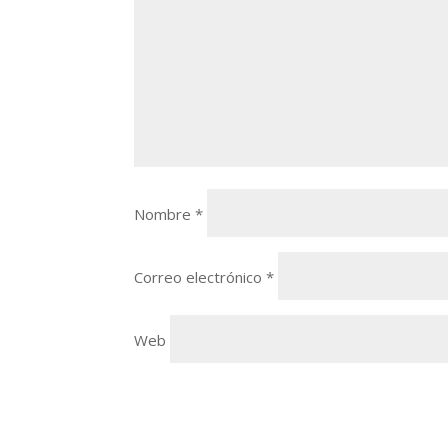
Nombre
*
Correo electrónico
*
Web