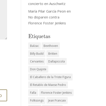
concierto en Auschwitz
María Pilar García Peon
en
No disparen contra
Florence Foster Jenkins
Etiquetas
Balzac
Beethoven
Billy Budd
Britten
Cervantes
Dallapiccola
Don Quijote
El Caballero de la Triste Figura
El Retablo de Maese Pedro
Falla
Florence Foster Jenkins
Folksongs
Jean Francaix