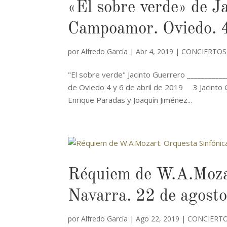
«El sobre verde» de J
Campoamor. Oviedo. 4
por
Alfredo García
|
Abr 4, 2019
|
CONCIERTOS
"El sobre verde" Jacinto Guerrero _________
de Oviedo 4 y 6 de abril de 2019 3 Jacinto G
Enrique Paradas y Joaquín Jiménez...
Réquiem de W.A.Mozar
Navarra. 22 de agost
por
Alfredo García
|
Ago 22, 2019
|
CONCIERTO