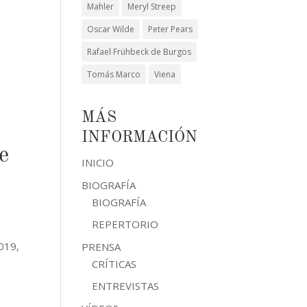
Mahler
Meryl Streep
Oscar Wilde
Peter Pears
Rafael Frühbeck de Burgos
Tomás Marco
Viena
MÁS
INFORMACIÓN
e
INICIO
BIOGRAFÍA
BIOGRAFÍA
REPERTORIO
019,
PRENSA
CRÍTICAS
ENTREVISTAS