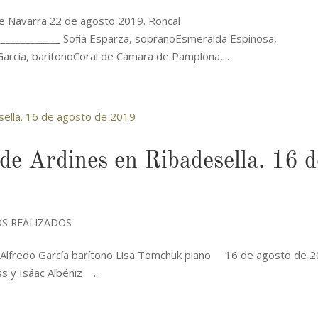
e Navarra.22 de agosto 2019. Roncal
_____________ Sofía Esparza, sopranoEsmeralda Espinosa,
García, barítonoCoral de Cámara de Pamplona,...
 de Ardines en Ribadesella. 16 d
S REALIZADOS
la Alfredo García barítono Lisa Tomchuk piano 16 de agosto de 2
 y Isáac Albéniz ...