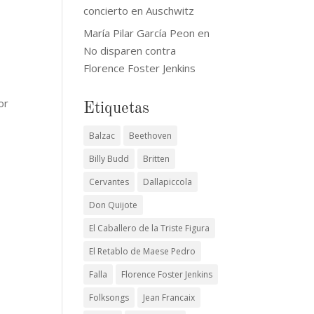
concierto en Auschwitz
María Pilar García Peon
en
No disparen contra
Florence Foster Jenkins
or
Etiquetas
Balzac
Beethoven
Billy Budd
Britten
Cervantes
Dallapiccola
Don Quijote
El Caballero de la Triste Figura
El Retablo de Maese Pedro
Falla
Florence Foster Jenkins
Folksongs
Jean Francaix