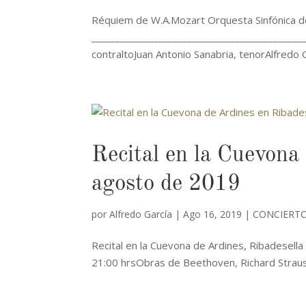
Réquiem de W.A.Mozart Orquesta Sinfónica d
____________________________________________
contraltoJuan Antonio Sanabria, tenorAlfredo 
Recital en la Cuevona
agosto de 2019
por
Alfredo García
|
Ago 16, 2019
|
CONCIERTO
Recital en la Cuevona de Ardines, Ribadesel
21:00 hrsObras de Beethoven, Richard Strauss