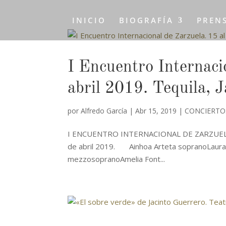
INICIO
BIOGRAFÍA
PREN
I Encuentro Internaci
abril 2019. Tequila, J
por
Alfredo García
|
Abr 15, 2019
|
CONCIERTO
I ENCUENTRO INTERNACIONAL DE ZARZUELA. Ap
de abril 2019. Ainhoa Arteta sopranoLaura 
mezzosopranoAmelia Font...