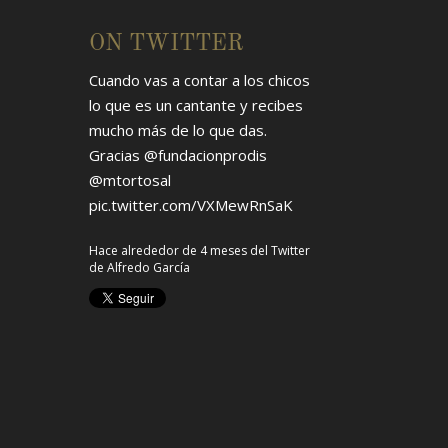
ON TWITTER
Cuando vas a contar a los chicos
lo que es un cantante y recibes
mucho más de lo que das.
Gracias
@fundacionprodis
@mtortosal
pic.twitter.com/VXMewRnSaK
Hace alrededor de 4 meses
del Twitter
de
Alfredo García