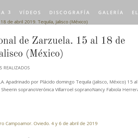
SA
VÍDEOS
DISCOGRAFÍA
GALERÍA
E
onal de Zarzuela. 15 al 18 de
alisco (México)
S REALIZADOS
adrinado por Plácido domingo Tequila (Jalisco, México) 15 al
Sheerin sopranoVerónica Villarroel sopranoNancy Fabiola Herrer