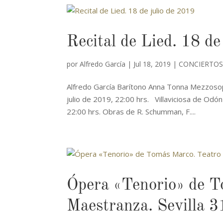
Recital de Lied. 18 de
por
Alfredo García
|
Jul 18, 2019
|
CONCIERTOS
Alfredo García Barítono Anna Tonna Mezzosop
julio de 2019, 22:00 hrs. Villaviciosa de Odón
22:00 hrs. Obras de R. Schumman, F....
Ópera «Tenorio» de T
Maestranza. Sevilla 3