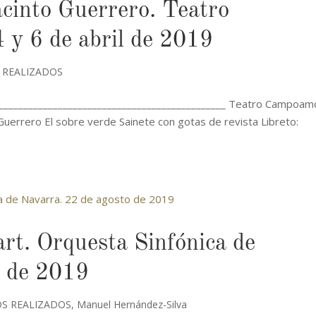
acinto Guerrero. Teatro
 y 6 de abril de 2019
 REALIZADOS
________________________________________________ Teatro Campoam
uerrero El sobre verde Sainete con gotas de revista Libreto:
t. Orquesta Sinfónica de
o de 2019
S REALIZADOS
,
Manuel Hernández-Silva