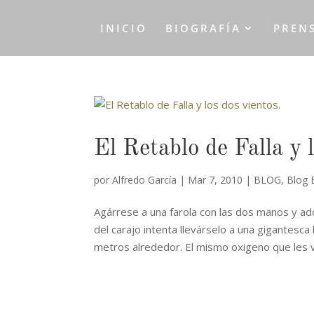
INICIO
BIOGRAFÍA
PREN
El Retablo de Falla y 
por
Alfredo García
|
Mar 7, 2010
|
BLOG
,
Blog 
Agárrese a una farola con las dos manos y ad
del carajo intenta llevárselo a una gigantes
metros alrededor. El mismo oxigeno que les va