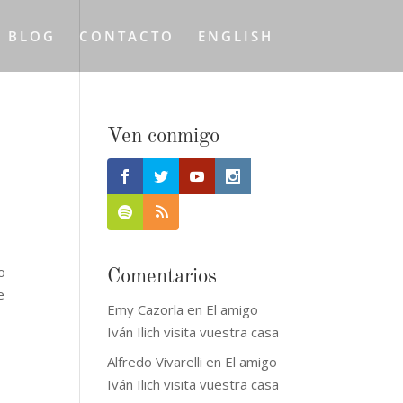
L BLOG
CONTACTO
ENGLISH
Ven conmigo
o
Comentarios
e
Emy Cazorla
en
El amigo
Iván Ilich visita vuestra casa
Alfredo Vivarelli
en
El amigo
Iván Ilich visita vuestra casa