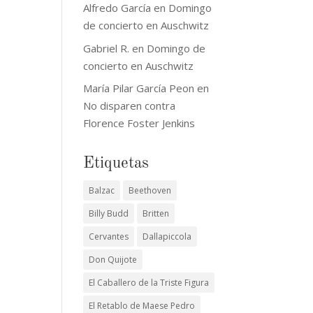
Alfredo García
en
Domingo
de concierto en Auschwitz
Gabriel R.
en
Domingo de
concierto en Auschwitz
María Pilar García Peon
en
No disparen contra
Florence Foster Jenkins
Etiquetas
Balzac
Beethoven
Billy Budd
Britten
Cervantes
Dallapiccola
Don Quijote
El Caballero de la Triste Figura
El Retablo de Maese Pedro