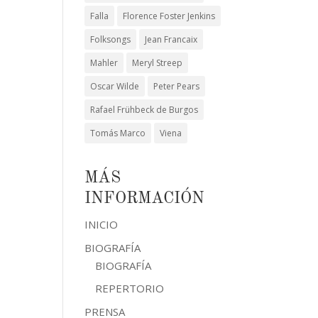
Falla
Florence Foster Jenkins
Folksongs
Jean Francaix
Mahler
Meryl Streep
Oscar Wilde
Peter Pears
Rafael Frühbeck de Burgos
Tomás Marco
Viena
MÁS
INFORMACIÓN
INICIO
BIOGRAFÍA
BIOGRAFÍA
REPERTORIO
PRENSA