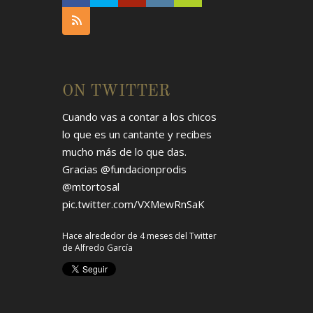
ON TWITTER
Cuando vas a contar a los chicos
lo que es un cantante y recibes
mucho más de lo que das.
Gracias
@fundacionprodis
@mtortosal
pic.twitter.com/VXMewRnSaK
Hace alrededor de 4 meses
del Twitter
de
Alfredo García